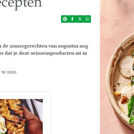
ecepten
 om de zomergerechten van augustus nog
r dat je deze seizoensproducten nú in
 te zien.