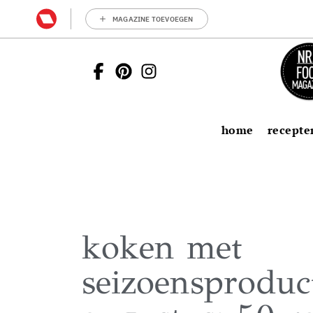
MAGAZINE TOEVOEGEN
home
recepte
koken met
seizoensproduc