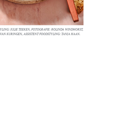
LING: JULIE TEEKEN, FOTOGRAFIE: ROLINDA WINDHORST,
 VAN KURINGEN, ASSISTENT FOODSTYLING: TANJA HAAN.