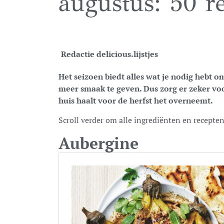
augustus: 50 r
Redactie delicious.
lijstjes
Het seizoen biedt alles wat je nodig hebt
meer smaak te geven. Dus zorg er zeker voo
huis haalt voor de herfst het overneemt.
Scroll verder om alle ingrediënten en recepten
Aubergine