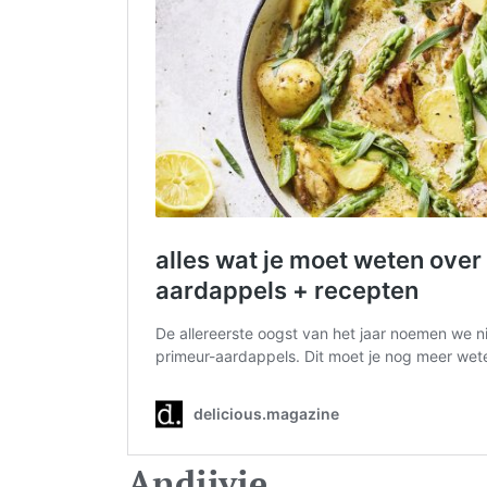
Andijvie