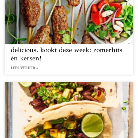
delicious. kookt deze week: zomerhits
én kersen!
LEES VERDER »