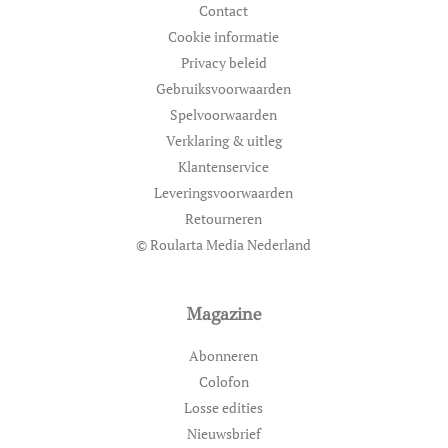
Contact
Cookie informatie
Privacy beleid
Gebruiksvoorwaarden
Spelvoorwaarden
Verklaring & uitleg
Klantenservice
Leveringsvoorwaarden
Retourneren
© Roularta Media Nederland
Magazine
Abonneren
Colofon
Losse edities
Nieuwsbrief