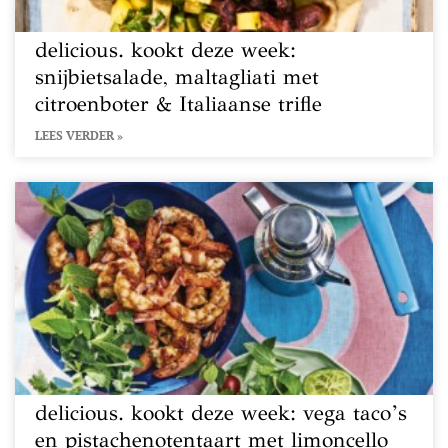
delicious. kookt deze week:
snijbietsalade, maltagliati met
citroenboter & Italiaanse trifle
LEES VERDER »
delicious. kookt deze week: vega taco’s
en pistachenotentaart met limoncello