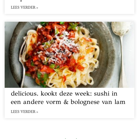
LEES VERDER »
delicious. kookt deze week: sushi in
een andere vorm & bolognese van lam
LEES VERDER »