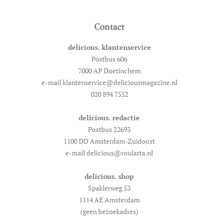
Contact
delicious. klantenservice
Postbus 606
7000 AP Doetinchem
e-mail klantenservice@deliciousmagazine.nl
020 894 7552
delicious. redactie
Postbus 22693
1100 DD Amsterdam-Zuidoost
e-mail delicious@roularta.nl
delicious. shop
Spaklerweg 53
1114 AE Amsterdam
(geen bezoekadres)