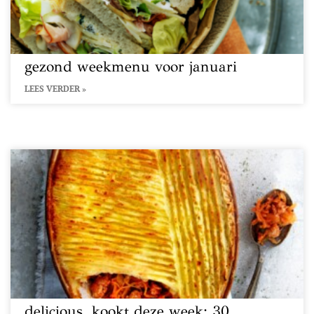
gezond weekmenu voor januari
LEES VERDER »
delicious. kookt deze week: 30