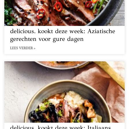
delicious. kookt deze week: Aziatische
gerechten voor gure dagen
LEES VERDER »
delicious. kookt deze week: Italiaans