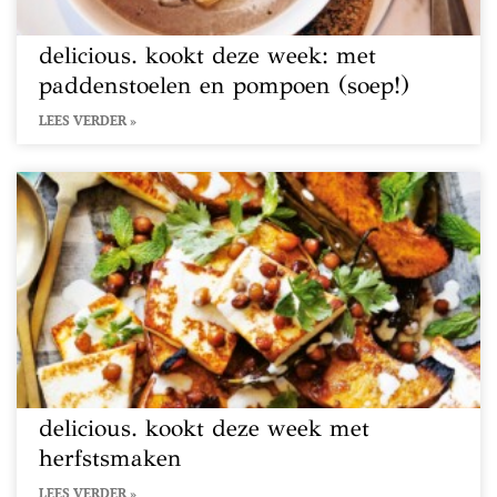
delicious. kookt deze week: met
paddenstoelen en pompoen (soep!)
LEES VERDER »
delicious. kookt deze week met
herfstsmaken
LEES VERDER »