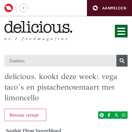
AANMELDEN
nr.1 foodmagazine
delicious. kookt deze week: vega
taco’s en pistachenotentaart met
limoncello
Bewaar recept
Sophie Fleur Jongebloed