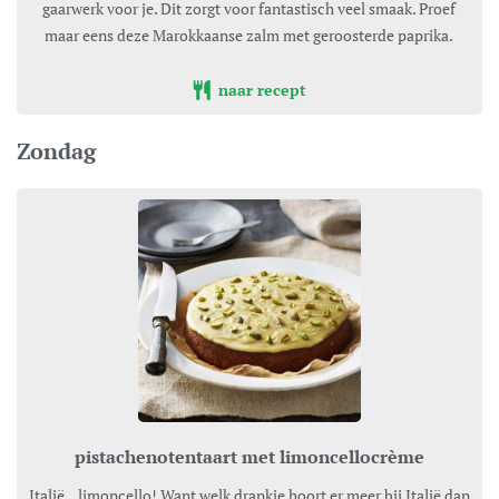
gaarwerk voor je. Dit zorgt voor fantastisch veel smaak. Proef
maar eens deze Marokkaanse zalm met geroosterde paprika.
naar recept
Zondag
pistachenotentaart met limoncellocrème
Italië…limoncello! Want welk drankje hoort er meer bij Italië dan