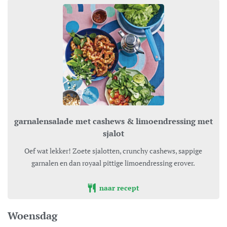
garnalensalade met cashews & limoendressing met
sjalot
Oef wat lekker! Zoete sjalotten, crunchy cashews, sappige
garnalen en dan royaal pittige limoendressing erover.
naar recept
Woensdag