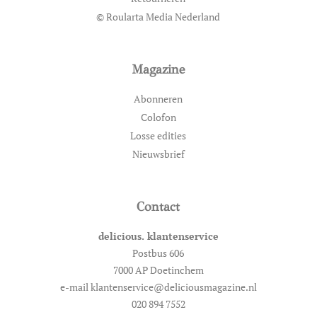
© Roularta Media Nederland
Magazine
Abonneren
Colofon
Losse edities
Nieuwsbrief
Contact
delicious. klantenservice
Postbus 606
7000 AP Doetinchem
e-mail klantenservice@deliciousmagazine.nl
020 894 7552