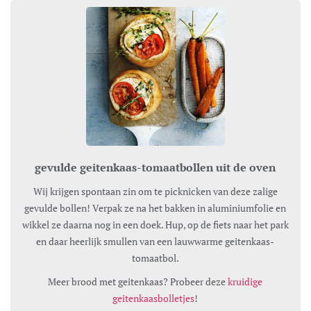
gevulde geitenkaas-tomaatbollen uit de oven
Wij krijgen spontaan zin om te picknicken van deze zalige
gevulde bollen! Verpak ze na het bakken in aluminiumfolie en
wikkel ze daarna nog in een doek. Hup, op de fiets naar het park
en daar heerlijk smullen van een lauwwarme geitenkaas-
tomaatbol.
Meer brood met geitenkaas? Probeer deze
kruidige
geitenkaasbolletjes
!