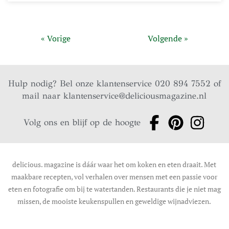
« Vorige
Volgende »
Hulp nodig? Bel onze klantenservice 020 894 7552 of
mail naar
klantenservice@deliciousmagazine.nl
Volg ons en blijf op de hoogte
delicious. magazine is dáár waar het om koken en eten draait. Met
maakbare recepten, vol verhalen over mensen met een passie voor
eten en fotografie om bij te watertanden. Restaurants die je niet mag
missen, de mooiste keukenspullen en geweldige wijnadviezen.