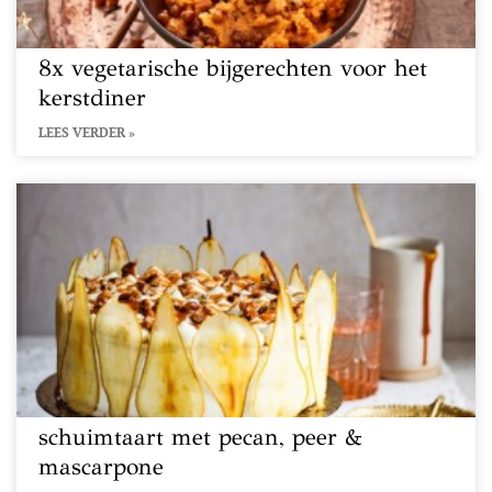
8x vegetarische bijgerechten voor het
kerstdiner
LEES VERDER »
schuimtaart met pecan, peer &
mascarpone