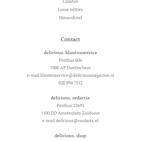
Colofon
Losse edities
Nieuwsbrief
Contact
delicious. klantenservice
Postbus 606
7000 AP Doetinchem
e-mail klantenservice@deliciousmagazine.nl
020 894 7552
delicious. redactie
Postbus 22693
1100 DD Amsterdam-Zuidoost
e-mail delicious@roularta.nl
delicious. shop