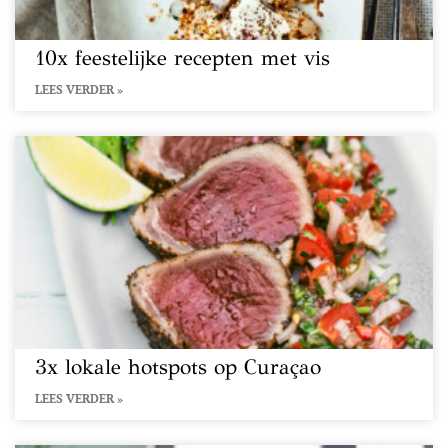
10x feestelijke recepten met vis
LEES VERDER »
3x lokale hotspots op Curaçao
LEES VERDER »