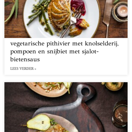
vegetarische pithivier met knolselderij,
pompoen en snijbiet met sjalot-
bietensaus
LEES VERDER »