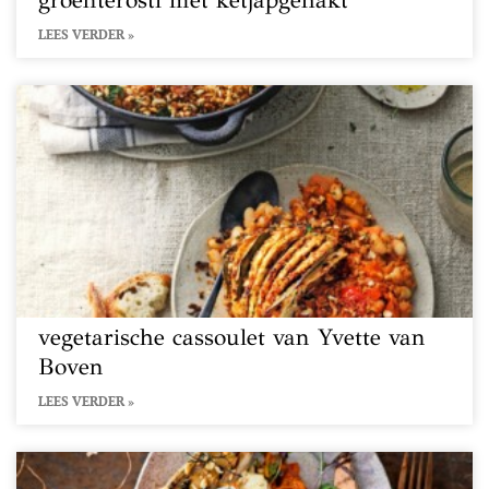
groenterösti met ketjapgehakt
LEES VERDER »
vegetarische cassoulet van Yvette van
Boven
LEES VERDER »