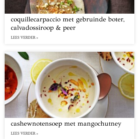
coquillecarpaccio met gebruinde boter,
calvadossiroop & peer
LEES VERDER »
cashewnotensoep met mangochutney
LEES VERDER »