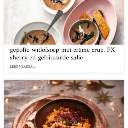
gepofte-witlofsoep met crème crue, PX-
sherry en gefrituurde salie
LEES VERDER »