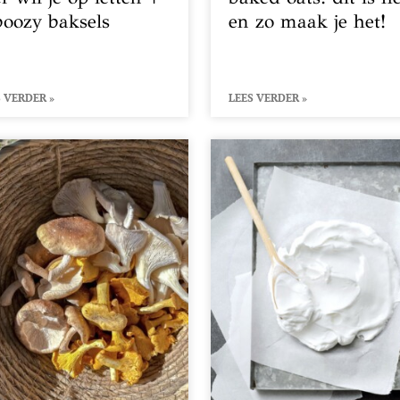
boozy baksels
en zo maak je het!
 VERDER »
LEES VERDER »