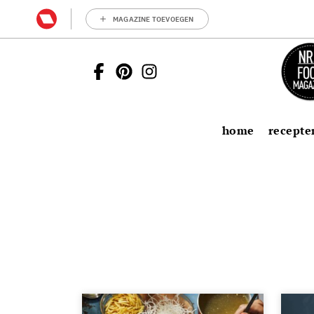
MAGAZINE TOEVOEGEN
home
recepte