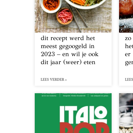
dit recept werd het
zo
meest gegoogeld in
he
2023 – en wil je ook
er
dit jaar (weer) eten
ge
LEES VERDER »
LEES