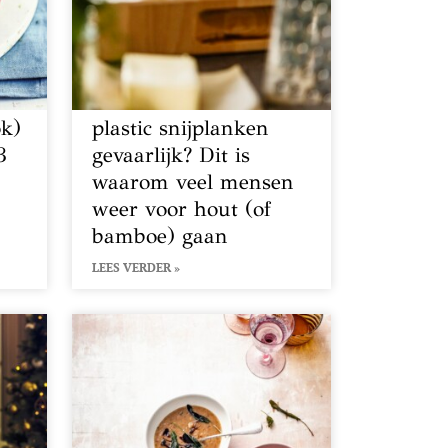
ok)
plastic snijplanken
3
gevaarlijk? Dit is
waarom veel mensen
weer voor hout (of
bamboe) gaan
LEES VERDER »