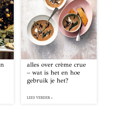
en
alles over crème crue
– wat is het en hoe
gebruik je het?
LEES VERDER »