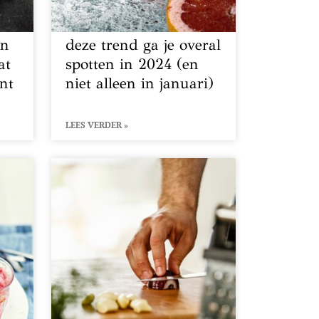
en
deze trend ga je overal
at
spotten in 2024 (en
unt
niet alleen in januari)
LEES VERDER »