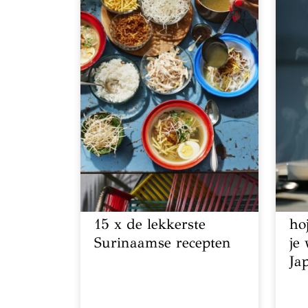
15 x de lekkerste
ho
Surinaamse recepten
je
Ja