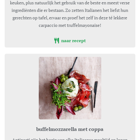
keuken, plus natuurlijk het gebruik van de beste en meest verse
ingrediënten die er bestaan. Zo zetten Italianen het liefst hun
gerechten op tafel, ervaar en proef het zelf in deze té lekkere
carpaccio met truffelmayonaise!
naar recept
buffelmozzarella met coppa
Antipasti zijn het begin van elke Italiaanse maaltijd en lopen