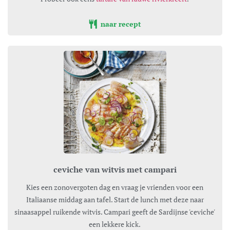
naar recept
ceviche van witvis met campari
Kies een zonovergoten dag en vraag je vrienden voor een
Italiaanse middag aan tafel. Start de lunch met deze naar
sinaasappel ruikende witvis. Campari geeft de Sardijnse 'ceviche'
een lekkere kick.