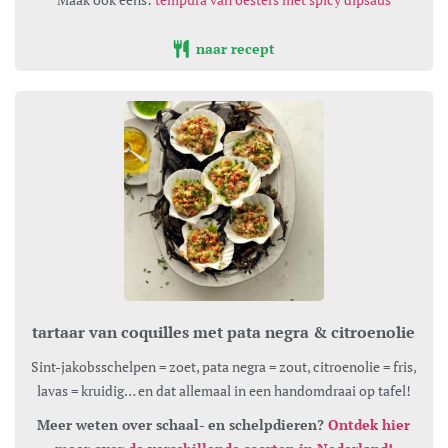
naar recept
tartaar van coquilles met pata negra & citroenolie
Sint-jakobsschelpen = zoet, pata negra = zout, citroenolie = fris,
lavas = kruidig… en dat allemaal in een handomdraai op tafel!
Meer weten over schaal- en schelpdieren?
Ontdek hier