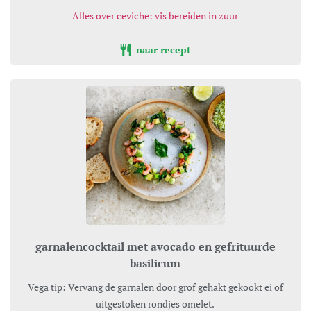
Alles over ceviche: vis bereiden in zuur
naar recept
garnalencocktail met avocado en gefrituurde
basilicum
Vega tip: Vervang de garnalen door grof gehakt gekookt ei of
uitgestoken rondjes omelet.