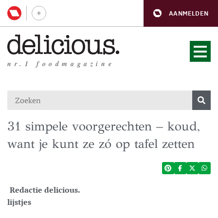
AANMELDEN
nr.1 foodmagazine
31 simpele voorgerechten – koud,
want je kunt ze zó op tafel zetten
Redactie delicious.
lijstjes