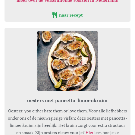
meer over de verschillende soorten in Nederland!
naar recept
oesters met pancetta-limoenkruim
Oesters: you either hate them or love them. Voor alle liefhebbers
onder ons of de nieuwsgierige visfan: deze oesters met pancetta-
limoenkruim zijn heerlijk! Het kruim zorgt voor extra structuur
en smaak. Zijn oesters nieuw voor je?
Hier
lees hoe je ze