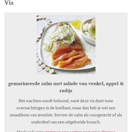
Vis
gemarineerde zalm met salade van venkel, appel &
radijs
Het wachten wordt beloond, want deze vis doet twee
overnachtingen in de koelkast, maar dan heb je wel een
smaakbom van jewelste. Serveer de zalm als voorgerecht of als
onderdeel van een uitgebreide brunch.
Maak ook eens:
tempura van oesters met spicy dipsaus