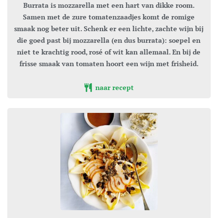
Burrata is mozzarella met een hart van dikke room.
Samen met de zure tomatenzaadjes komt de romige
smaak nog beter uit. Schenk er een lichte, zachte wijn bij
die goed past bij mozzarella (en dus burrata): soepel en
niet te krachtig rood, rosé of wit kan allemaal. En bij de
frisse smaak van tomaten hoort een wijn met frisheid.
naar recept