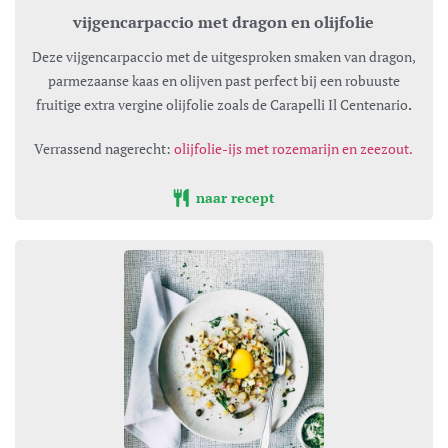
vijgencarpaccio met dragon en olijfolie
Deze vijgencarpaccio met de uitgesproken smaken van dragon,
parmezaanse kaas en olijven past perfect bij een robuuste
fruitige extra vergine olijfolie zoals de Carapelli Il Centenario
.
Verrassend nagerecht:
olijfolie-ijs met rozemarijn en zeezout.
naar recept