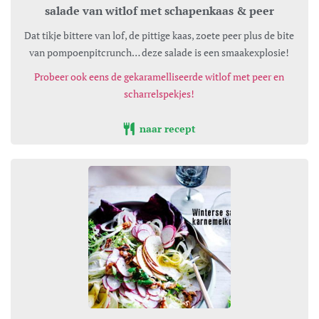
salade van witlof met schapenkaas & peer
Dat tikje bittere van lof, de pittige kaas, zoete peer plus de bite
van pompoenpitcrunch… deze salade is een smaakexplosie!
Probeer ook eens de gekaramelliseerde witlof met peer en
scharrelspekjes!
naar recept