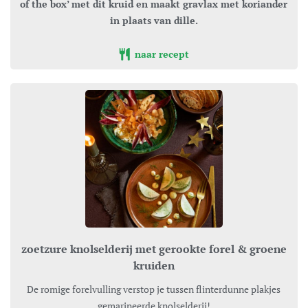
of the box’ met dit kruid en maakt gravlax met koriander
in plaats van dille.
naar recept
zoetzure knolselderij met gerookte forel & groene
kruiden
De romige forelvulling verstop je tussen flinterdunne plakjes
gemarineerde knolselderij!