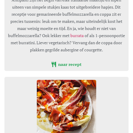
uiteen van simpele stukjes kaas tot uitgebreidere hapjes. Dit
receptje voor gemarineerde buffelmozzarella en coppa zit er
precies tussenin: leuk om te maken, maar uiteindelijk kost het
maar weinig moeite en tijd. En ja, wie houdt er niet van
buffelmozzarella? Ook lekker met
burrata
of als 1-persoonportie
met burratini. Liever vegetarisch? Vervang dan de coppa door
plakken gegrilde aubergine of courgette.
naar recept