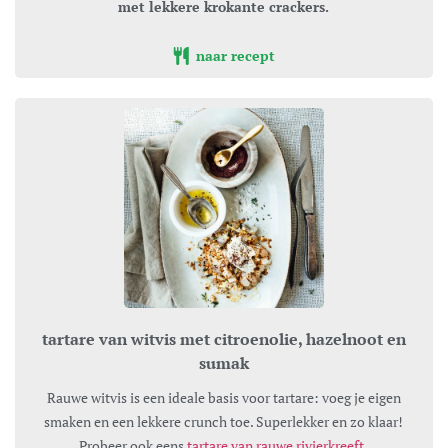
met lekkere krokante crackers.
naar recept
tartare van witvis met citroenolie, hazelnoot en
sumak
Rauwe witvis is een ideale basis voor tartare: voeg je eigen
smaken en een lekkere crunch toe. Superlekker en zo klaar!
Probeer ook eens
tartare van rauwe rivierkreeft
.