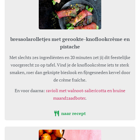
bresaolarolletjes met gerookte-knoflookcrème en
pistache
Met slechts zes ingrediënten en 20 minuten zet jij dit feestelijke
voorgerecht zo op tafel. Vind je de knoflookcrème iets te sterk
smaken, roer dan geknipte bieslook en fijngesneden kervel door
de crème fraîche.
En voor daarna:
ravioli met walnoot-saliericotta en bruine
maandzaadboter
.
naar recept