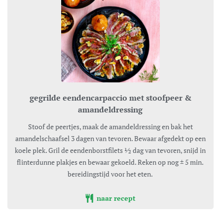
gegrilde eendencarpaccio met stoofpeer &
amandeldressing
Stoof de peertjes, maak de amandeldressing en bak het
amandelschaafsel 3 dagen van tevoren. Bewaar afgedekt op een
koele plek. Gril de eendenborstfilets ½ dag van tevoren, snijd in
flinterdunne plakjes en bewaar gekoeld. Reken op nog ± 5 min.
bereidingstijd voor het eten.
naar recept