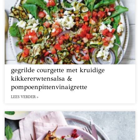
gegrilde courgette met kruidige
kikkererwtensalsa &
pompoenpittenvinaigrette
LEES VERDER »