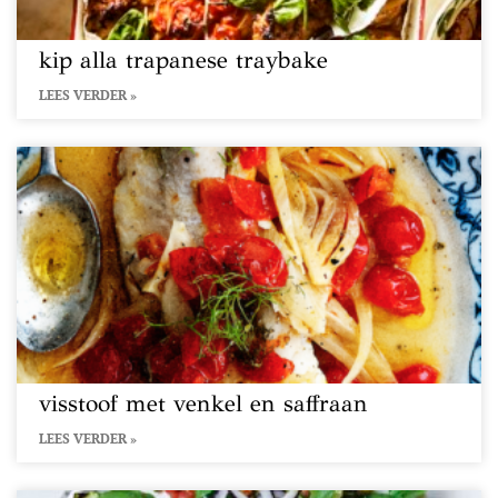
kip alla trapanese traybake
LEES VERDER »
visstoof met venkel en saffraan
LEES VERDER »