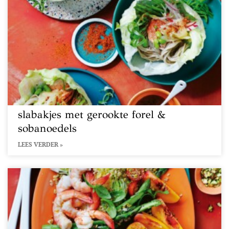
slabakjes met gerookte forel &
sobanoedels
LEES VERDER »