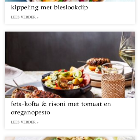
kippeling met bieslookdip
LEES VERDER »
feta-kofta & risoni met tomaat en
oreganopesto
LEES VERDER »