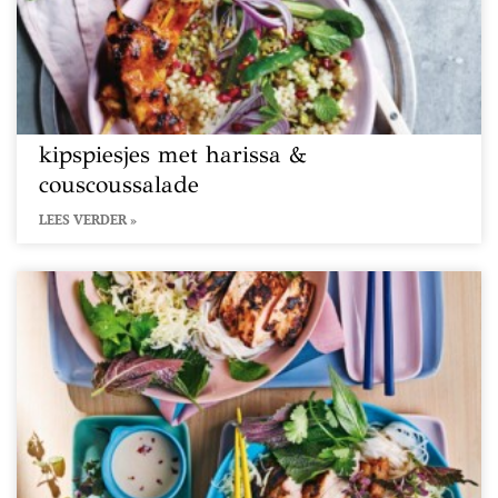
kipspiesjes met harissa &
couscoussalade
LEES VERDER »