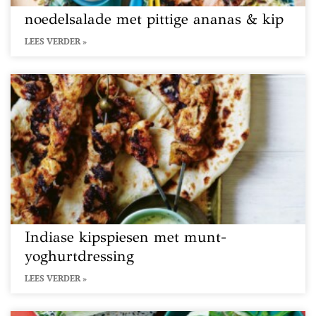
noedelsalade met pittige ananas & kip
LEES VERDER »
Indiase kipspiesen met munt-
yoghurtdressing
LEES VERDER »