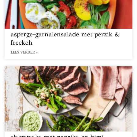
asperge-garnalensalade met perzik &
freekeh
LEES VERDER »