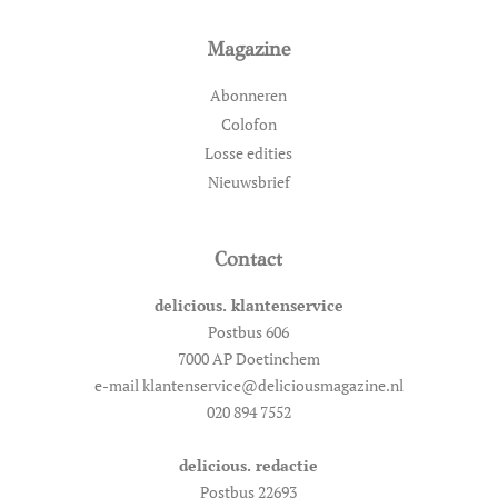
Magazine
Abonneren
Colofon
Losse edities
Nieuwsbrief
Contact
delicious. klantenservice
Postbus 606
7000 AP Doetinchem
e-mail klantenservice@deliciousmagazine.nl
020 894 7552
delicious. redactie
Postbus 22693