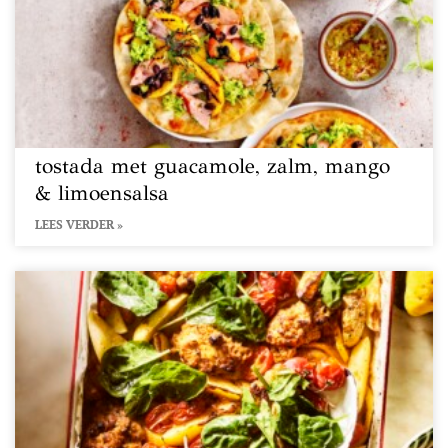
tostada met guacamole, zalm, mango
& limoensalsa
LEES VERDER »