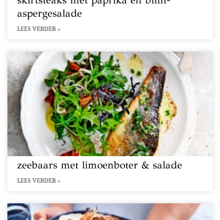
skirtsteaks met paprika en bimi-
aspergesalade
LEES VERDER »
zeebaars met limoenboter & salade
LEES VERDER »