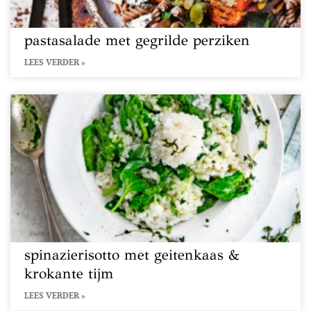
pastasalade met gegrilde perziken
LEES VERDER »
spinazierisotto met geitenkaas &
krokante tijm
LEES VERDER »