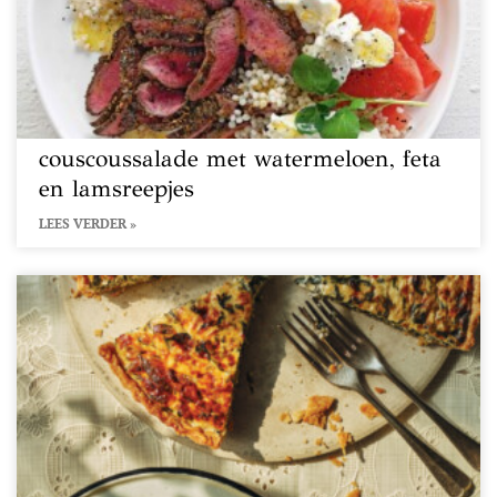
couscoussalade met watermeloen, feta
en lamsreepjes
LEES VERDER »