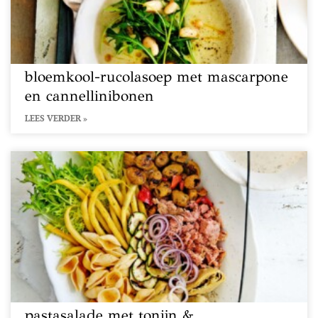
bloemkool-rucolasoep met mascarpone
en cannellinibonen
LEES VERDER »
pastasalade met tonijn &