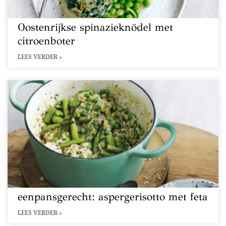
Oostenrijkse spinazieknödel met
citroenboter
LEES VERDER »
eenpansgerecht: aspergerisotto met feta
LEES VERDER »