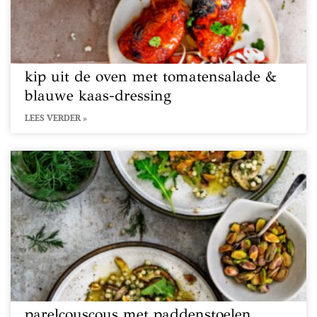
kip uit de oven met tomatensalade &
blauwe kaas-dressing
LEES VERDER »
parelcouscous met paddenstoelen,