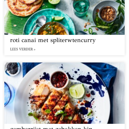
roti canai met spliterwtencurry
LEES VERDER »