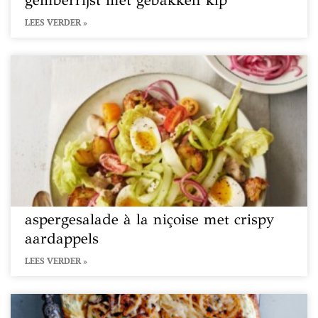
gemberrijst met gebakken kip
LEES VERDER »
aspergesalade à la niçoise met crispy
aardappels
LEES VERDER »