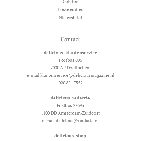
Colofon
Losse edities
Nieuwsbrief
Contact
delicious. klantenservice
Postbus 606
7000 AP Doetinchem
e-mail klantenservice@deliciousmagazine.nl
020 894 7552
delicious. redactie
Postbus 22693
1100 DD Amsterdam-Zuidoost
e-mail delicious@roularta.nl
delicious. shop