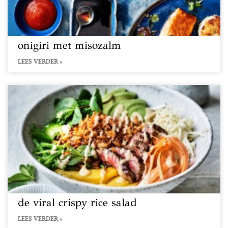
onigiri met misozalm
LEES VERDER »
de viral crispy rice salad
LEES VERDER »