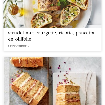
strudel met courgette, ricotta, pancetta
en olijfolie
LEES VERDER »