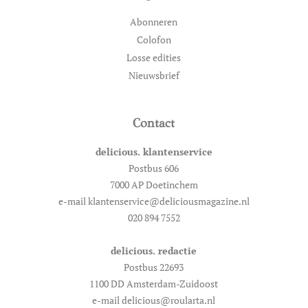
Abonneren
Colofon
Losse edities
Nieuwsbrief
Contact
delicious. klantenservice
Postbus 606
7000 AP Doetinchem
e-mail klantenservice@deliciousmagazine.nl
020 894 7552
delicious. redactie
Postbus 22693
1100 DD Amsterdam-Zuidoost
e-mail delicious@roularta.nl