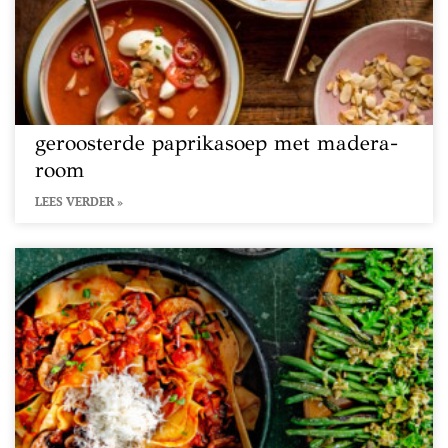
geroosterde paprikasoep met madera-
room
LEES VERDER »