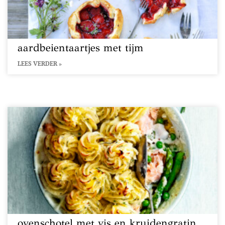
aardbeientaartjes met tijm
LEES VERDER »
ovenschotel met vis en kruidengratin