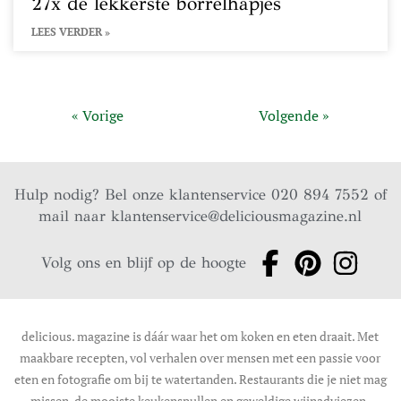
27x de lekkerste borrelhapjes
LEES VERDER »
« Vorige
Volgende »
Hulp nodig? Bel onze klantenservice 020 894 7552 of
mail naar
klantenservice@deliciousmagazine.nl
Volg ons en blijf op de hoogte
delicious. magazine is dáár waar het om koken en eten draait. Met
maakbare recepten, vol verhalen over mensen met een passie voor
eten en fotografie om bij te watertanden. Restaurants die je niet mag
missen, de mooiste keukenspullen en geweldige wijnadviezen.