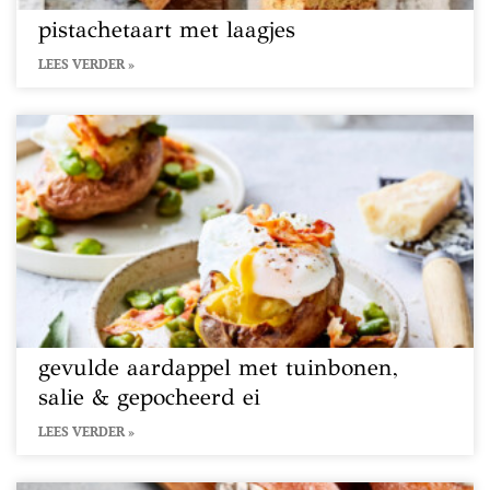
pistachetaart met laagjes
LEES VERDER »
gevulde aardappel met tuinbonen,
salie & gepocheerd ei
LEES VERDER »