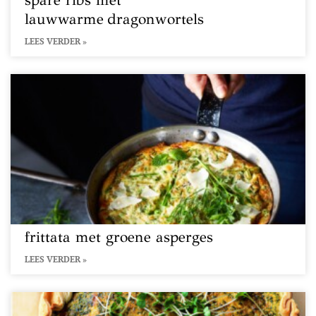
spare ribs met
lauwwarme dragonwortels
LEES VERDER »
frittata met groene asperges
LEES VERDER »