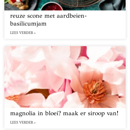
reuze scone met aardbeien-
basilicumjam
LEES VERDER »
magnolia in bloei? maak er siroop van!
LEES VERDER »