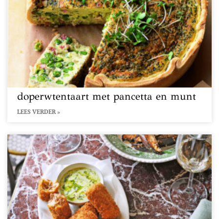
doperwtentaart met pancetta en munt
LEES VERDER »