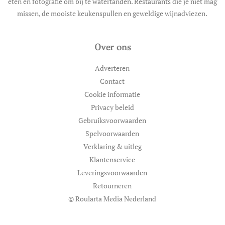
eten en fotografie om bij te watertanden. Restaurants die je niet mag
missen, de mooiste keukenspullen en geweldige wijnadviezen.
Over ons
Adverteren
Contact
Cookie informatie
Privacy beleid
Gebruiksvoorwaarden
Spelvoorwaarden
Verklaring & uitleg
Klantenservice
Leveringsvoorwaarden
Retourneren
© Roularta Media Nederland