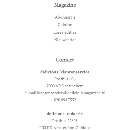
Magazine
Abonneren
Colofon
Losse edities
Nieuwsbrief
Contact
delicious. klantenservice
Postbus 606
7000 AP Doetinchem
e-mail klantenservice@deliciousmagazine.nl
020 894 7552
delicious. redactie
Postbus 22693
1100 DD Amsterdam-Zuidoost