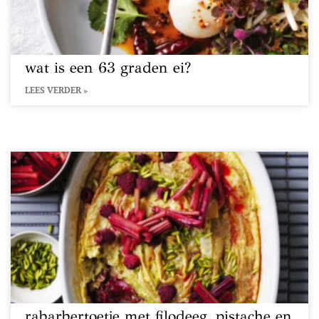
wat is een 63 graden ei?
LEES VERDER »
rabarbertoetje met filodeeg, pistache en