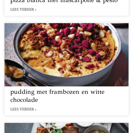
pizza bianca met mascarpone & pesto
LEES VERDER »
pudding met frambozen en witte
chocolade
LEES VERDER »