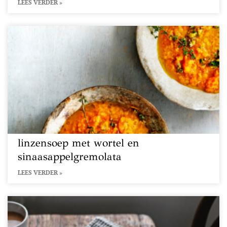
LEES VERDER »
linzensoep met wortel en
sinaasappelgremolata
LEES VERDER »