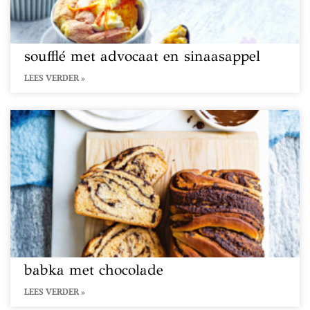
soufflé met advocaat en sinaasappel
LEES VERDER »
babka met chocolade
LEES VERDER »