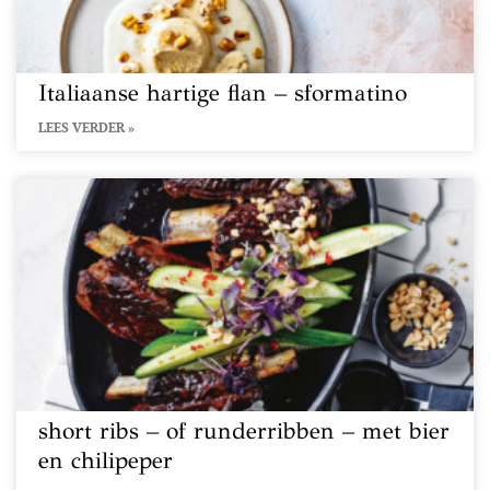
Italiaanse hartige flan – sformatino
LEES VERDER »
short ribs – of runderribben – met bier
en chilipeper