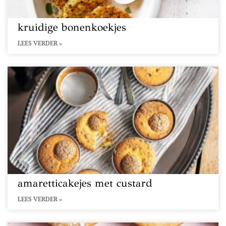
kruidige bonenkoekjes
LEES VERDER »
amaretticakejes met custard
LEES VERDER »