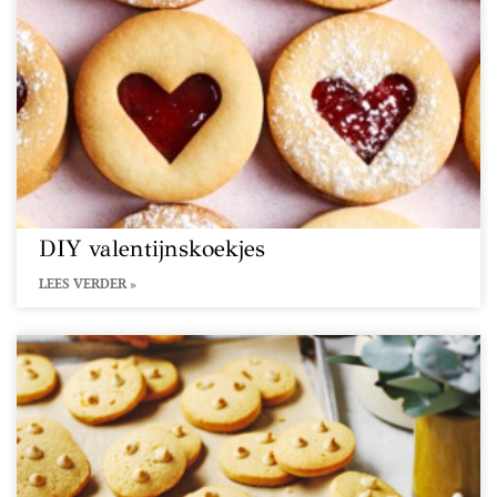
DIY valentijnskoekjes
LEES VERDER »