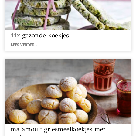
11x gezonde koekjes
LEES VERDER »
ma’amoul: griesmeelkoekjes met