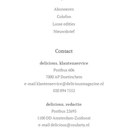
Abonneren
Colofon
Losse edities
Nieuwsbrief
Contact
delicious. klantenservice
Postbus 606
7000 AP Doetinchem
e-mail klantenservice@deliciousmagazine.nl
020 894 7552
delicious. redactie
Postbus 22693
1100 DD Amsterdam-Zuidoost
e-mail delicious@roularta.nl