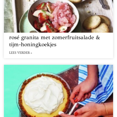
rosé granita met zomerfruitsalade &
tijm-honingkoekjes
LEES VERDER »