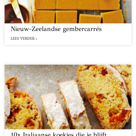
Nieuw-Zeelandse gembercarrés
LEES VERDER »
10x Italiaanse koekjes die je blijft