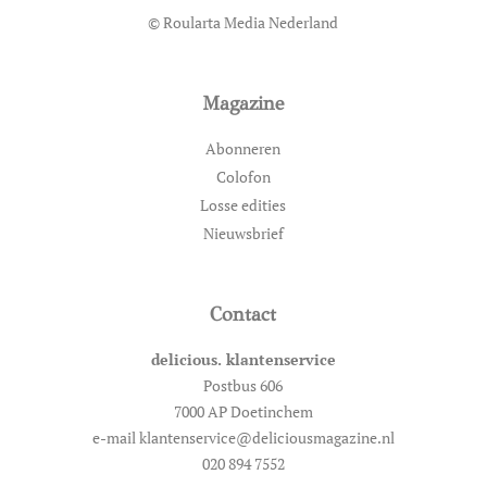
© Roularta Media Nederland
Magazine
Abonneren
Colofon
Losse edities
Nieuwsbrief
Contact
delicious. klantenservice
Postbus 606
7000 AP Doetinchem
e-mail klantenservice@deliciousmagazine.nl
020 894 7552