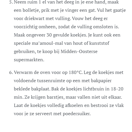
Neem ruim 1 el van het deeg in je ene hand, maak
een bolletje, prik met je vinger een gat. Vul het gaatje
voor driekwart met vulling. Vouw het deeg er
voorzichtig omheen, zodat de vulling omsloten is.
Maak ongeveer 30 gevulde koekjes. Je kunt ook een
speciale ma’amoul-mal van hout of kunststof
gebruiken, te koop bij Midden-Oosterse
supermarkten.
Verwarm de oven voor op 180°C. Leg de koekjes met
voldoende tussenruimte op een met bakpapier
beklede bakplaat. Bak de koekjes lichtbruin in 18-20
min. Ze krijgen barstjes, maar vallen niet uit elkaar.
Laat de koekjes volledig afkoelen en bestrooi ze vlak
voor je ze serveert met poedersuiker.