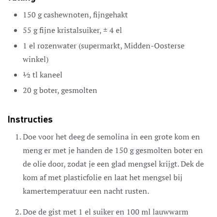
150
g
cashewnoten,
fijngehakt
55
g
fijne kristalsuiker,
± 4 el
1
el
rozenwater (supermarkt, Midden-Oosterse
winkel)
½
tl
kaneel
20
g
boter,
gesmolten
Instructies
Doe voor het deeg de semolina in een grote kom en
meng er met je handen de 150 g gesmolten boter en
de olie door, zodat je een glad mengsel krijgt. Dek de
kom af met plasticfolie en laat het mengsel bij
kamertemperatuur een nacht rusten.
Doe de gist met 1 el suiker en 100 ml lauwwarm