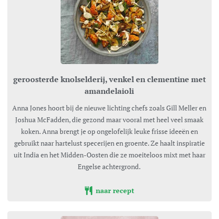
geroosterde knolselderij, venkel en clementine met
amandelaioli
Anna Jones hoort bij de nieuwe lichting chefs zoals Gill Meller en
Joshua McFadden, die gezond maar vooral met heel veel smaak
koken. Anna brengt je op ongelofelijk leuke frisse ideeën en
gebruikt naar hartelust specerijen en groente. Ze haalt inspiratie
uit India en het Midden-Oosten die ze moeiteloos mixt met haar
Engelse achtergrond.
naar recept