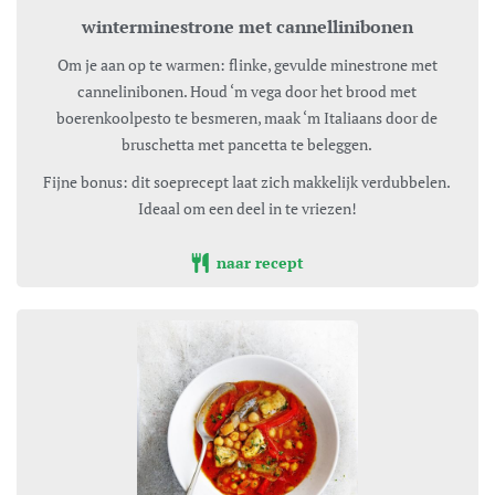
winterminestrone met cannellinibonen
Om je aan op te warmen: flinke, gevulde minestrone met
cannelinibonen. Houd ‘m vega door het brood met
boerenkoolpesto te besmeren, maak ‘m Italiaans door de
bruschetta met pancetta te beleggen.
Fijne bonus: dit soeprecept laat zich makkelijk verdubbelen.
Ideaal om een deel in te vriezen!
naar recept