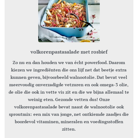
volkorenpastasalade met rosbief
Zo nu en dan houden we van écht powerfood. Daarom
kiezen we ingrediënten die ons lijf net dat beetje extra
kunnen geven, bijvoorbeeld walnootolie. Dat bevat veel
meervoudig onverzadigde vetzuren en ook omega-3 olie,
de olie die ook in vette vis zit en die we bijna allemaal te
weinig eten. Gezonde vetten dus! Onze
volkorenpastasalade bevat naast de walnootolie ook
sproutmix: een mix van jonge, net ontkiemde zaadjes die
boordevol vitaminen, mineralen en voedingsstoffen
zitten.