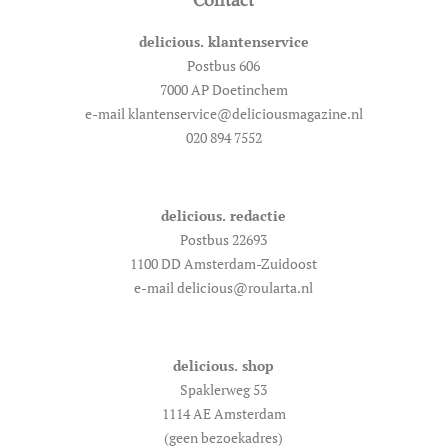
delicious. klantenservice
Postbus 606
7000 AP Doetinchem
e-mail klantenservice@deliciousmagazine.nl
020 894 7552
delicious. redactie
Postbus 22693
1100 DD Amsterdam-Zuidoost
e-mail delicious@roularta.nl
delicious. shop
Spaklerweg 53
1114 AE Amsterdam
(geen bezoekadres)