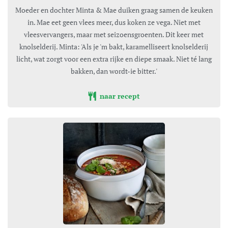
Moeder en dochter Minta & Mae duiken graag samen de keuken
in. Mae eet geen vlees meer, dus koken ze vega. Niet met
vleesvervangers, maar met seizoensgroenten. Dit keer met
knolselderij. Minta: 'Als je 'm bakt, karamelliseert knolselderij
licht, wat zorgt voor een extra rijke en diepe smaak. Niet té lang
bakken, dan wordt-ie bitter.'
naar recept