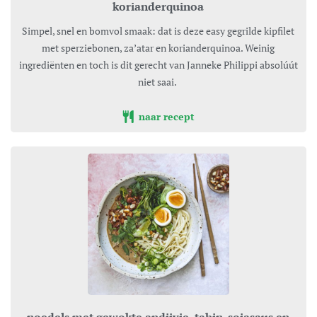
korianderquinoa
Simpel, snel en bomvol smaak: dat is deze easy gegrilde kipfilet
met sperziebonen, za’atar en korianderquinoa. Weinig
ingrediënten en toch is dit gerecht van Janneke Philippi absolúút
niet saai.
naar recept