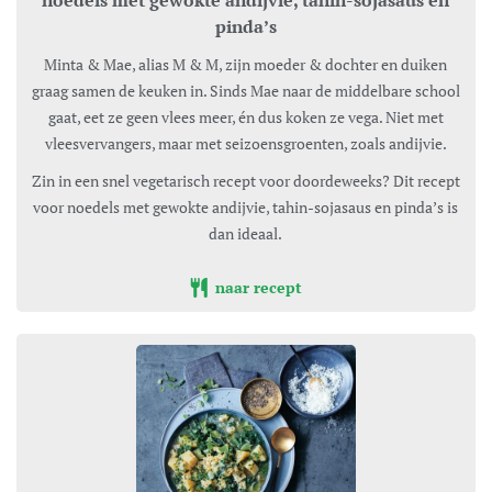
noedels met gewokte andijvie, tahin-sojasaus en
pinda’s
Minta & Mae, alias M & M, zijn moeder & dochter en duiken
graag samen de keuken in. Sinds Mae naar de middelbare school
gaat, eet ze geen vlees meer, én dus koken ze vega. Niet met
vleesvervangers, maar met seizoensgroenten, zoals andijvie.
Zin in een snel vegetarisch recept voor doordeweeks? Dit recept
voor noedels met gewokte andijvie, tahin-sojasaus en pinda’s is
dan ideaal.
naar recept