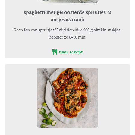
spaghetti met geroosterde spruitjes &
ansjoviscrumb
Geen fan van spruitjes?Snijd dan bijv. 500 g bimi in stukjes.
Rooster ze 8-10 min.
naar recept