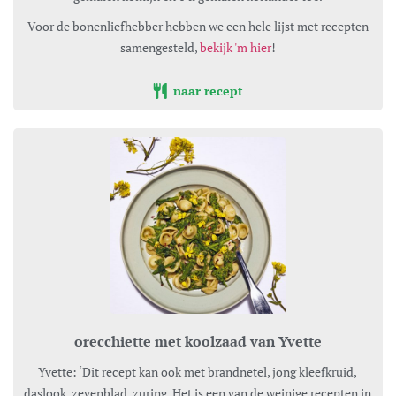
Voor de bonenliefhebber hebben we een hele lijst met recepten
samengesteld,
bekijk 'm hier
!
naar recept
orecchiette met koolzaad van Yvette
Yvette: ‘Dit recept kan ook met brandnetel, jong kleefkruid,
daslook, zevenblad, zuring. Het is een van de weinige recepten in