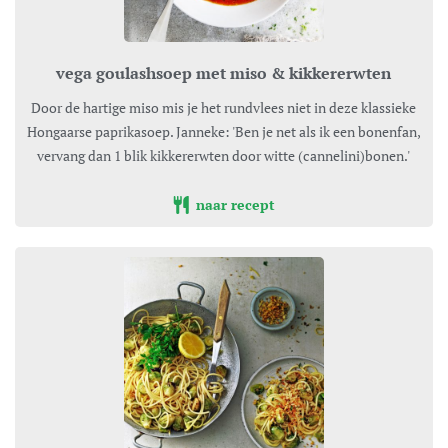
vega goulashsoep met miso & kikkererwten
Door de hartige miso mis je het rundvlees niet in deze klassieke
Hongaarse paprikasoep. Janneke: 'Ben je net als ik een bonenfan,
vervang dan 1 blik kikkererwten door witte (cannelini)bonen.'
naar recept