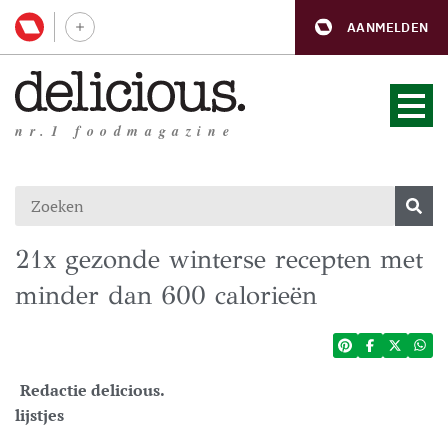
AANMELDEN
nr.1 foodmagazine
21x gezonde winterse recepten met
minder dan 600 calorieën
Redactie delicious.
lijstjes