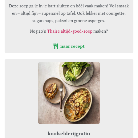
Deze soep ga je in je hart sluiten en héél vaak maken! Vol smaak
en – altijd fijn – supersnel op tafel. Ook lekker met courgette,
sugarsnaps, paksoi en groene asperges.
Nog zo'n
Thaise altijd-goed-soep
maken?
naar recept
knolselderijgratin