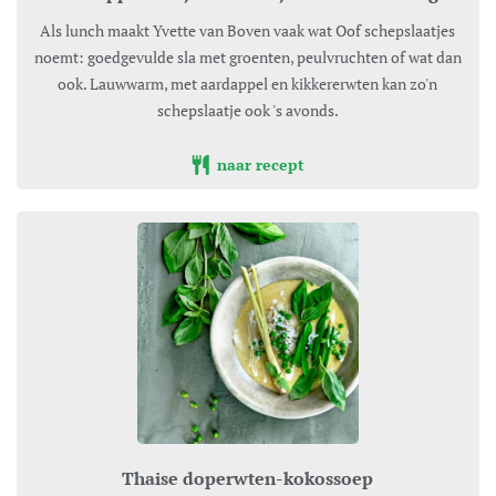
Als lunch maakt Yvette van Boven vaak wat Oof schepslaatjes
noemt: goedgevulde sla met groenten, peulvruchten of wat dan
ook. Lauwwarm, met aardappel en kikkererwten kan zo'n
schepslaatje ook 's avonds.
naar recept
Thaise doperwten-kokossoep