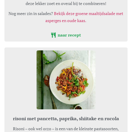
deze lekker zoet en overal bij te combineren!
Nog meer zin in salades?
Bekijk deze groene maaltijdsalade met
asperges en oude kaas.
naar recept
risoni met pancetta, paprika, shiitake en rucola
Risoni – ook wel orzo – is een van de kleinste pastasoorten,