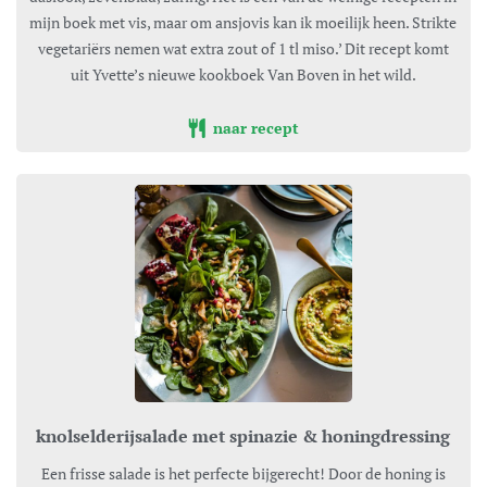
mijn boek met vis, maar om ansjovis kan ik moeilijk heen. Strikte
vegetariërs nemen wat extra zout of 1 tl miso.’ Dit recept komt
uit Yvette’s nieuwe kookboek Van Boven in het wild.
naar recept
knolselderijsalade met spinazie & honingdressing
Een frisse salade is het perfecte bijgerecht! Door de honing is