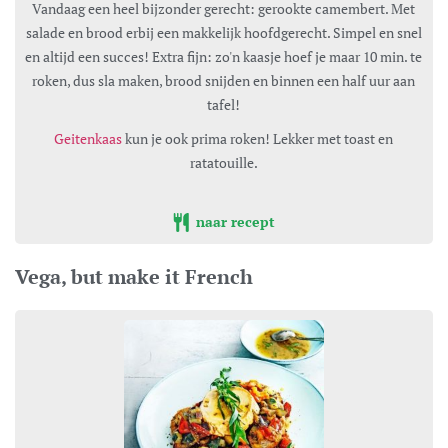
Vandaag een heel bijzonder gerecht: gerookte camembert. Met
salade en brood erbij een makkelijk hoofdgerecht. Simpel en snel
en altijd een succes! Extra fijn: zo'n kaasje hoef je maar 10 min. te
roken, dus sla maken, brood snijden en binnen een half uur aan
tafel!
Geitenkaas
kun je ook prima roken! Lekker met toast en
ratatouille.
naar recept
Vega, but make it French