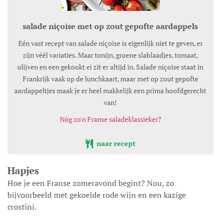
salade niçoise met op zout gepofte aardappels
Eén vast recept van salade niçoise is eigenlijk niet te geven, er
zijn véél variaties. Maar tonijn, groene slablaadjes, tomaat,
olijven en een gekookt ei zit er altijd in. Salade niçoise staat in
Frankrijk vaak op de lunchkaart, maar met op zout gepofte
aardappeltjes maak je er heel makkelijk een prima hoofdgerecht
van!
Nóg zo'n Franse saladeklassieker?
naar recept
Hapjes
Hoe je een Franse zomeravond begint? Nou, zo
bijvoorbeeld met gekoelde rode wijn en een kazige
crostini.