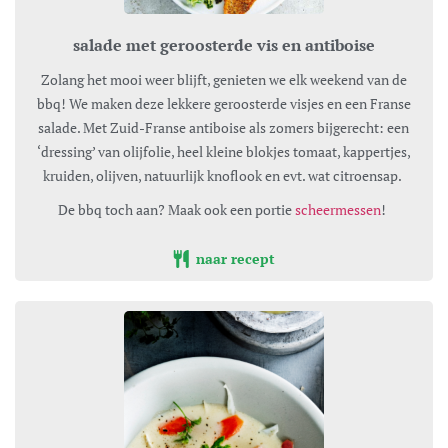
salade met geroosterde vis en antiboise
Zolang het mooi weer blijft, genieten we elk weekend van de
bbq! We maken deze lekkere geroosterde visjes en een Franse
salade. Met Zuid-Franse antiboise als zomers bijgerecht: een
‘dressing’ van olijfolie, heel kleine blokjes tomaat, kappertjes,
kruiden, olijven, natuurlijk knoflook en evt. wat citroensap.
De bbq toch aan? Maak ook een portie
scheermessen
!
naar recept