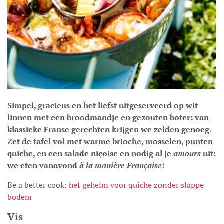
Simpel, gracieus en het liefst uitgeserveerd op wit
linnen met een broodmandje en gezouten boter: van
klassieke Franse gerechten krijgen we zelden genoeg.
Zet de tafel vol met warme brioche, mosselen, punten
quiche, en een salade niçoise en nodig al je
amours
uit:
we eten vanavond
à la manière Française
!
Be a better cook:
het geheim voor quiche zonder slappe
bodem
Vis