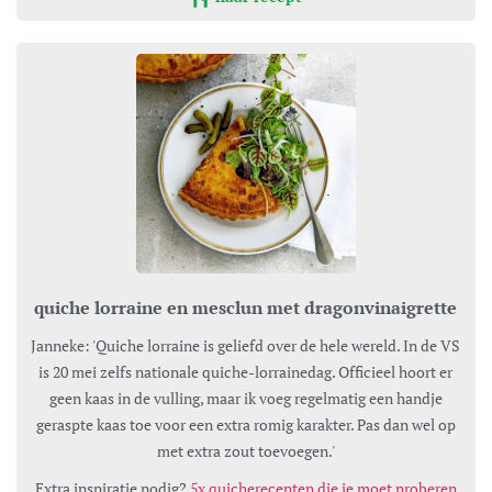
quiche lorraine en mesclun met dragonvinaigrette
Janneke: 'Quiche lorraine is geliefd over de hele wereld. In de VS
is 20 mei zelfs nationale quiche-lorrainedag. Officieel hoort er
geen kaas in de vulling, maar ik voeg regelmatig een handje
geraspte kaas toe voor een extra romig karakter. Pas dan wel op
met extra zout toevoegen.'
Extra inspiratie nodig?
5x quicherecepten die je moet proberen