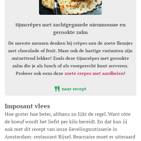
tijmcrêpes met zachtgegaarde uienmousse en
gerookte zalm
De meeste mensen denken bij crêpes aan de zoete flensjes
met chocolade of fruit. Maar ook de hartige varianten zijn
ontzettend lekker! Zoals deze tijmcrêpes met gerookte
zalm die je als lunch of als voorgerecht kunt serveren.
Probeer ook eens deze
zoete crepes met aardbeien
!
naar recept
Imposant vlees
Hoe groter hoe beter, althans zo lijkt de regel. Want côte
de boeuf wordt het liefst per kilo bereidt. En dat kun jij
ook met dit recept van onze lievelingsrotisserie in
Amsterdam: restaurant Rijsel. Bearnaise moet er uiteraard