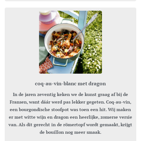
coq-au-vin-blanc met dragon
In de jaren zeventig keken we de kunst graag af bij de
Fransen, want dáár werd pas lekker gegeten. Coq-au-vin,
een bourgondische stoofpot was toen een hit. Wij maken
er met witte wijn en dragon een heerlijke, zomerse versie
van. Als dit gerecht in de römertopf wordt gemaakt, krijgt
de bouillon nog meer smaak.