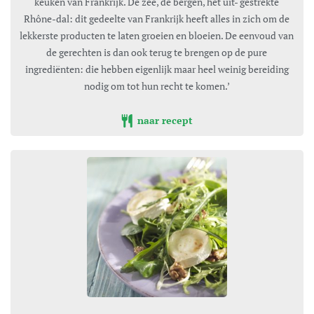
keuken van Frankrijk. De zee, de bergen, het uit- gestrekte
Rhône-dal: dit gedeelte van Frankrijk heeft alles in zich om de
lekkerste producten te laten groeien en bloeien. De eenvoud van
de gerechten is dan ook terug te brengen op de pure
ingrediënten: die hebben eigenlijk maar heel weinig bereiding
nodig om tot hun recht te komen.’
naar recept