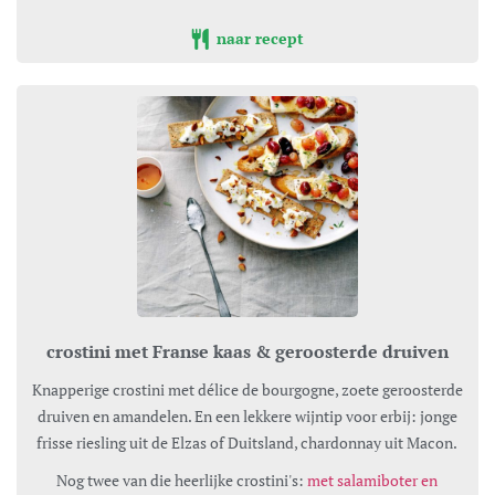
naar recept
crostini met Franse kaas & geroosterde druiven
Knapperige crostini met délice de bourgogne, zoete geroosterde
druiven en amandelen. En een lekkere wijntip voor erbij: jonge
frisse riesling uit de Elzas of Duitsland, chardonnay uit Macon.
Nog twee van die heerlijke crostini's:
met salamiboter en