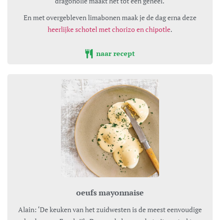
dragonolie maakt het tot één geheel.
En met overgebleven limabonen maak je de dag erna deze
heerlijke schotel met chorizo en chipotle
.
naar recept
oeufs mayonnaise
Alain: ‘De keuken van het zuidwesten is de meest eenvoudige