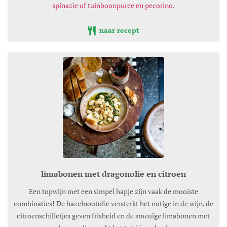
spinazie of tuinboonpuree en pecorino
.
naar recept
limabonen met dragonolie en citroen
Een topwijn met een simpel hapje zijn vaak de mooiste
combinaties! De hazelnootolie versterkt het notige in de wijn, de
citroenschilletjes geven frisheid en de smeuïge limabonen met