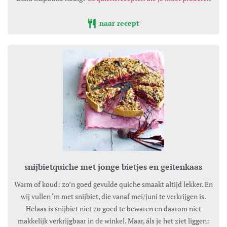
naar recept
snijbietquiche met jonge bietjes en geitenkaas
Warm of koud: zo’n goed gevulde quiche smaakt altijd lekker. En
wij vullen ‘m met snijbiet, die vanaf mei/juni te verkrijgen is.
Helaas is snijbiet niet zo goed te bewaren en daarom niet
makkelijk verkrijgbaar in de winkel. Maar, áls je het ziet liggen: