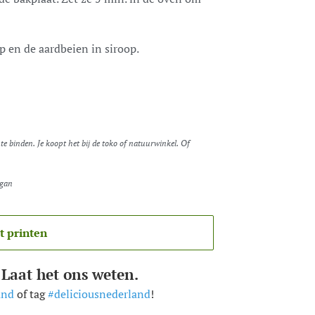
p en de aardbeien in siroop.
e binden. Je koopt het bij de toko of natuurwinkel. Of
rgan
t printen
 Laat het ons weten.
and
of tag
#deliciousnederland
!