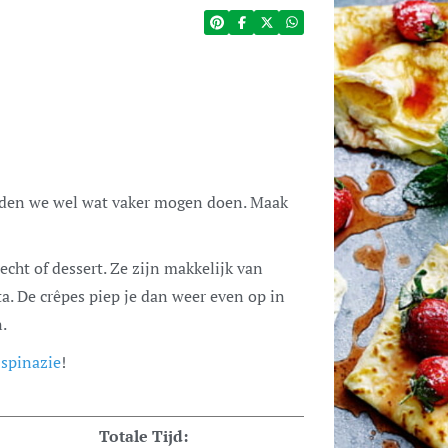
echt of dessert. Ze zijn makkelijk van
a. De crêpes piep je dan weer even op in
.
 spinazie
!
Totale Tijd: