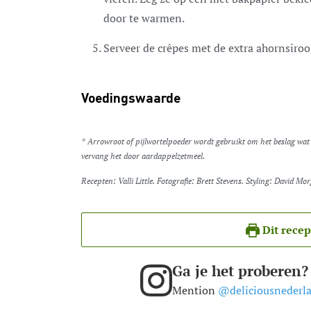
door te warmen.
Serveer de crêpes met de extra ahornsiroo
Voedingswaarde
* Arrowroot of pijlwortelpoeder wordt gebruikt om het beslag wat t
vervang het door aardappelzetmeel.
Recepten: Valli Little. Fotografie: Brett Stevens. Styling: David Mo
Dit recep
Ga je het proberen?
Mention
@deliciousnederl