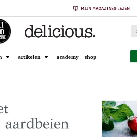
MIJN MAGAZINES LEZEN
n
artikelen
academy
shop
et
n aardbeien