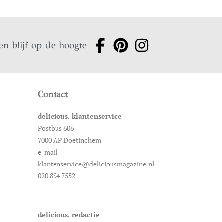
en blijf op de hoogte
Contact
delicious. klantenservice
Postbus 606
7000 AP Doetinchem
e-mail
klantenservice@deliciousmagazine.nl
020 894 7552
delicious. redactie