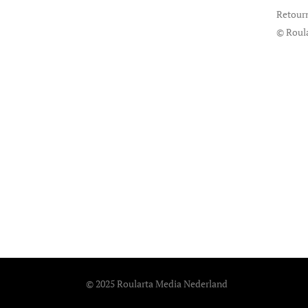
Retour
© Roul
© 2025 Roularta Media Nederland