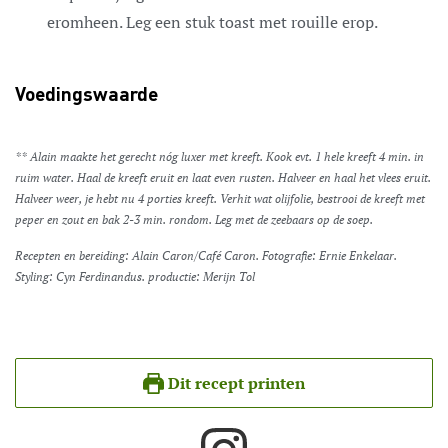
eromheen. Leg een stuk toast met rouille erop.
Voedingswaarde
** Alain maakte het gerecht nóg luxer met kreeft. Kook evt. 1 hele kreeft 4 min. in
ruim water. Haal de kreeft eruit en laat even rusten. Halveer en haal het vlees eruit.
Halveer weer, je hebt nu 4 porties kreeft. Verhit wat olijfolie, bestrooi de kreeft met
peper en zout en bak 2-3 min. rondom. Leg met de zeebaars op de soep.
Recepten en bereiding: Alain Caron/Café Caron. Fotografie: Ernie Enkelaar.
Styling: Cyn Ferdinandus. productie: Merijn Tol
Dit recept printen