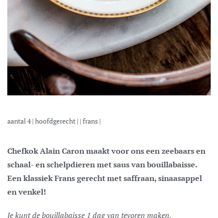
aantal
4
|
hoofdgerecht
| |
frans
|
Chefkok Alain Caron maakt voor ons een zeebaars en
schaal- en schelpdieren met saus van bouillabaisse.
Een klassiek Frans gerecht met saffraan, sinaasappel
en venkel!
Je kunt de bouillabaisse 1 dag van tevoren maken.