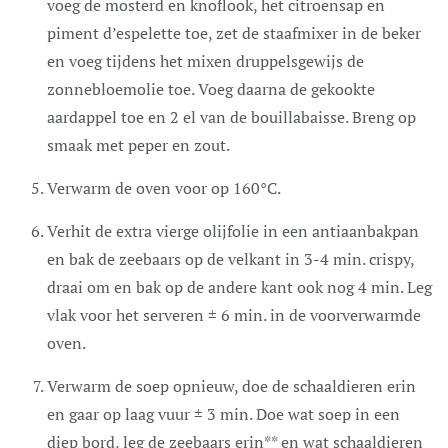
voeg de mosterd en knoflook, het citroensap en
piment d’espelette toe, zet de staafmixer in de beker
en voeg tijdens het mixen druppelsgewijs de
zonnebloemolie toe. Voeg daarna de gekookte
aardappel toe en 2 el van de bouillabaisse. Breng op
smaak met peper en zout.
Verwarm de oven voor op 160°C.
Verhit de extra vierge olijfolie in een antiaanbakpan
en bak de zeebaars op de velkant in 3-4 min. crispy,
draai om en bak op de andere kant ook nog 4 min. Leg
vlak voor het serveren ± 6 min. in de voorverwarmde
oven.
Verwarm de soep opnieuw, doe de schaaldieren erin
en gaar op laag vuur ± 3 min. Doe wat soep in een
diep bord, leg de zeebaars erin** en wat schaaldieren