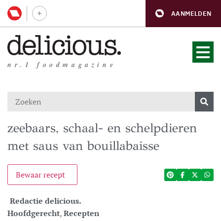
AANMELDEN
nr.1 foodmagazine
zeebaars, schaal- en schelpdieren
met saus van bouillabaisse
Bewaar recept
Redactie delicious.
Hoofdgerecht
,
Recepten