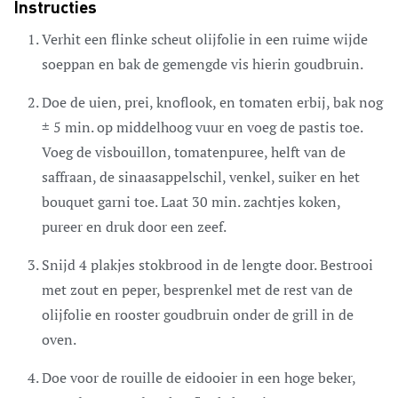
Instructies
Verhit een flinke scheut olijfolie in een ruime wijde
soeppan en bak de gemengde vis hierin goudbruin.
Doe de uien, prei, knoflook, en tomaten erbij, bak nog
± 5 min. op middelhoog vuur en voeg de pastis toe.
Voeg de visbouillon, tomatenpuree, helft van de
saffraan, de sinaasappelschil, venkel, suiker en het
bouquet garni toe. Laat 30 min. zachtjes koken,
pureer en druk door een zeef.
Snijd 4 plakjes stokbrood in de lengte door. Bestrooi
met zout en peper, besprenkel met de rest van de
olijfolie en rooster goudbruin onder de grill in de
oven.
Doe voor de rouille de eidooier in een hoge beker,