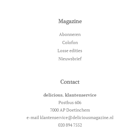
Magazine
Abonneren
Colofon
Losse edities
Nieuwsbrief
Contact
delicious. klantenservice
Postbus 606
7000 AP Doetinchem
e-mail klantenservice@deliciousmagazine.nl
020 894 7552