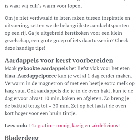
is waar wij culi’s warm voor lopen.
Om je niet verdwaald te laten raken tussen inspiratie en
uitvoering, zetten we de belangrijkste aandachtspunten
op een rij. Ga je uitgebreid kerstkoken voor een klein
gezelschap, een grote groep of iets daartussenin? Check
deze handige tips!
Aardappels voor kerst voorbereiden
Maak
gekookte aardappels
het liefst vlak voor het eten
klaar.
Aardappelpuree
kun je wel al 1 dag eerder maken.
Verwarm in de magnetron of met een beetje extra melk op
laag vuur. Ook aardappels die je in de oven bakt, kun je de
dag ervoor alvast 10 min. koken en afgieten. Zo breng je
de baktijd terug tot ± 30 min. Zet op het laatst de oven
kort hoger voor een bruin tintje.
Lees ook:
14x gratin – romig, kazig en zó delicious!
Bladerdeeg