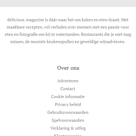
delicious. magazine is dáár waar het om koken en eten draait. Met
maakbare recepten, vol verhalen over mensen met een passie voor
eten en fotografie om bij te watertanden. Restaurants die je niet mag
missen, de mooiste keukenspullen en geweldige wijnadviezen.
Over ons
Adverteren
Contact
Cookie informatie
Privacy beleid
Gebruiksvoorwaarden
Spelvoorwaarden
Verklaring & uitleg
Klantenservice