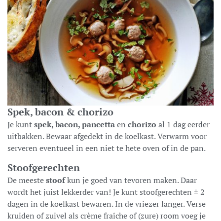
Spek, bacon & chorizo
Je kunt
spek, bacon, pancetta
en
chorizo
al 1 dag eerder
uitbakken. Bewaar afgedekt in de koelkast. Verwarm voor
serveren eventueel in een niet te hete oven of in de pan.
Stoofgerechten
De meeste
stoof
kun je goed van tevoren maken. Daar
wordt het juist lekkerder van! Je kunt stoofgerechten ± 2
dagen in de koelkast bewaren. In de vriezer langer. Verse
kruiden of zuivel als crème fraîche of (zure) room voeg je