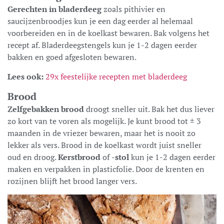
Gerechten in bladerdeeg
zoals pithivier en
saucijzenbroodjes kun je een dag eerder al helemaal
voorbereiden en in de koelkast bewaren. Bak volgens het
recept af. Bladerdeegstengels kun je 1-2 dagen eerder
bakken en goed afgesloten bewaren.
Lees ook:
29x feestelijke recepten met bladerdeeg
Brood
Zelfgebakken brood
droogt sneller uit. Bak het dus liever
zo kort van te voren als mogelijk. Je kunt brood tot ± 3
maanden in de vriezer bewaren, maar het is nooit zo
lekker als vers. Brood in de koelkast wordt juist sneller
oud en droog.
Kerstbrood
of
-stol
kun je 1-2 dagen eerder
maken en verpakken in plasticfolie. Door de krenten en
rozijnen blijft het brood langer vers.