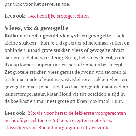
pas vlak voor het serveren toe.
Lees ook:
14x heerlijke stoofgerechten
Vlees, vis & gevogelte
Rollade
of ander
gevuld vlees, vis
en
gevogelte
– ook
kleine stukken – kun je 1 dag eerder al helemaal vullen en
opbinden. Braad grote stukken vlees of gevogelte alvast
aan en koel dan weer terug. Breng het vlees de volgende
dag op kamertemperatuur en bereid volgens het recept.
Zet grotere stukken vlees gerust de avond van tevoren al
in de marinade of zout ze vast. Kleinere stukken vlees en
gevogelte maak je het liefst zo laat mogelijk, maar wel op
kamertemperatuur, klaar. Houd vis tot bereiden altijd in
de koelkast en marineer grote stukken maximaal 1 uur.
Lees ook:
28x vis voor kerst: de lekkerste voorgerechten
en hoofdgerechten
en
50 kerstrecepten met vlees:
klassiekers van Boeuf bourguignon tot Zwezerik