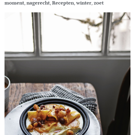
moment
,
nagerecht
,
Recepten
,
winter
,
zoet