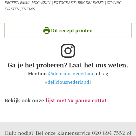
RECEPT: EMMA MCCASKILL | FOTOGRAFIE: BEN DEARNLEY | STYLING:
KIRSTEN JENKINS.
Dit recept printen
Ga je het proberen? Laat het ons weten.
Mention
@deliciousnederland
of tag
#deliciousnederland
!
Bekijk ook onze
lijst met 7x panna cotta!
Hulp nodig? Bel onze klantenservice 020 894 7552 of