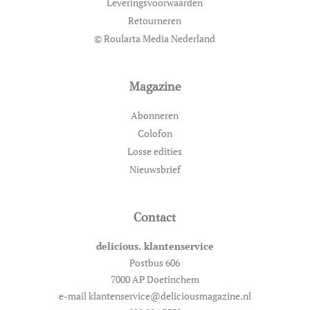
Leveringsvoorwaarden
Retourneren
© Roularta Media Nederland
Magazine
Abonneren
Colofon
Losse edities
Nieuwsbrief
Contact
delicious. klantenservice
Postbus 606
7000 AP Doetinchem
e-mail klantenservice@deliciousmagazine.nl