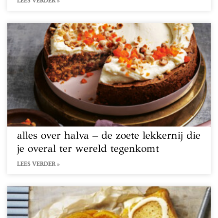
LEES VERDER »
alles over halva – de zoete lekkernij die
je overal ter wereld tegenkomt
LEES VERDER »