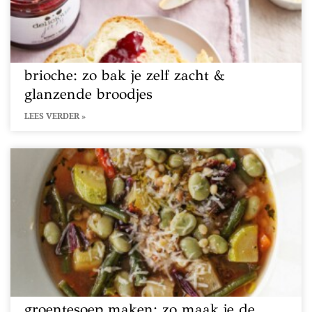
brioche: zo bak je zelf zacht &
glanzende broodjes
LEES VERDER »
groentesoep maken: zo maak je de