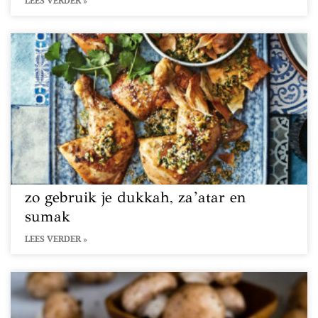
LEES VERDER »
zo gebruik je dukkah, za’atar en
sumak
LEES VERDER »