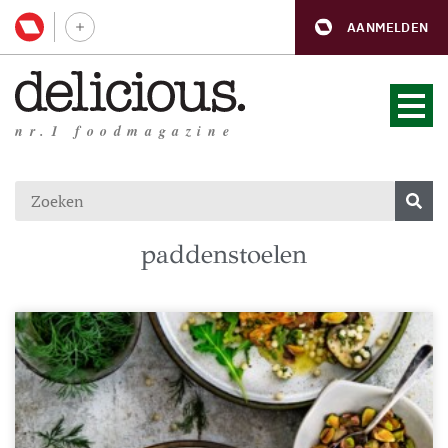
AANMELDEN
nr.1 foodmagazine
paddenstoelen