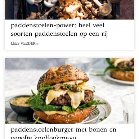
paddenstoelen-power: heel veel
soorten paddenstoelen op een rij
LEES VERDER »
paddenstoelenburger met bonen en
gepofte knolfookmayo