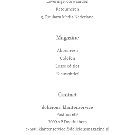
Leveringsvoorwaarden
Retourneren
© Roularta Media Nederland
Magazine
Abonneren
Colofon
Losse edities
Nieuwsbrief
Contact
delicious. klantenservice
Postbus 606
7000 AP Doetinchem
e-mail klantenservice@deliciousmagazine.nl