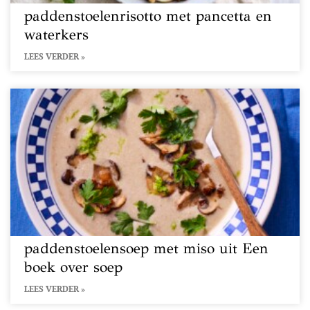
paddenstoelenrisotto met pancetta en
waterkers
LEES VERDER »
paddenstoelensoep met miso uit Een
boek over soep
LEES VERDER »