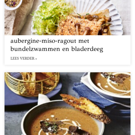
aubergine-miso-ragout met
bundelzwammen en bladerdeeg
LEES VERDER »