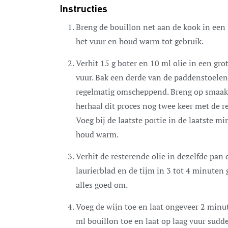
Instructies
Breng de bouillon net aan de kook in ee
het vuur en houd warm tot gebruik.
Verhit 15 g boter en 10 ml olie in een gr
vuur. Bak een derde van de paddenstoele
regelmatig omscheppend. Breng op smaak 
herhaal dit proces nog twee keer met de r
Voeg bij de laatste portie in de laatste m
houd warm.
Verhit de resterende olie in dezelfde pan 
laurierblad en de tijm in 3 tot 4 minuten
alles goed om.
Voeg de wijn toe en laat ongeveer 2 minu
ml bouillon toe en laat op laag vuur sudd