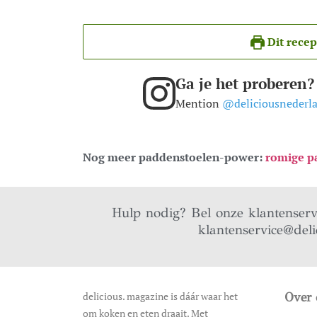
Dit recep
Ga je het proberen?
Mention
@deliciousnederl
Nog meer paddenstoelen-power:
romige p
Hulp nodig? Bel onze klantenser
klantenservice@deli
delicious. magazine is dáár waar het
Over 
om koken en eten draait. Met