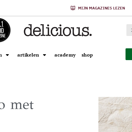
MIJN MAGAZINES LEZEN
n
artikelen
academy
shop
to met