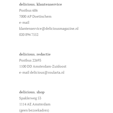
delicious. klantenservice
Postbus 606
7000 AP Doetinchem
e-mail
klantenservice@deliciousmagazine.nl
020 894 7552
delicious. redactie
Postbus 22693
1100 DD Amsterdam-Zuidoost
e-mail delicious@roularta.nl
delicious. shop
Spaklerweg 53
1114 AE Amsterdam
(geen bezoekadres)