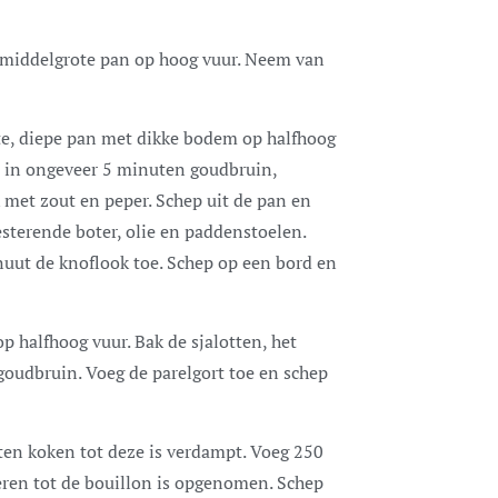
n middelgrote pan op hoog vuur. Neem van
ote, diepe pan met dikke bodem op halfhoog
n in ongeveer 5 minuten goudbruin,
met zout en peper. Schep uit de pan en
esterende boter, olie en paddenstoelen.
inuut de knoflook toe. Schep op een bord en
op halfhoog vuur. Bak de sjalotten, het
 goudbruin. Voeg de parelgort toe en schep
ten koken tot deze is verdampt. Voeg 250
eren tot de bouillon is opgenomen. Schep