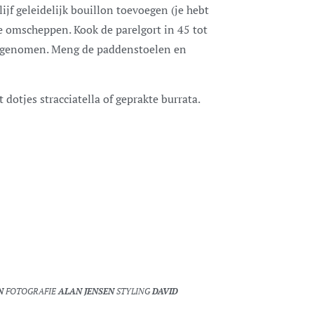
ijf geleidelijk bouillon toevoegen (je hebt
toe omscheppen. Kook de parelgort in 45 tot
 opgenomen. Meng de paddenstoelen en
dotjes stracciatella of geprakte burrata.
ON
FOTOGRAFIE
ALAN JENSEN
STYLING
DAVID