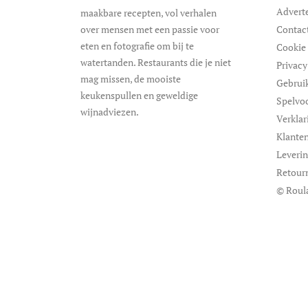
Advert
maakbare recepten, vol verhalen
over mensen met een passie voor
Contac
eten en fotografie om bij te
Cookie 
watertanden. Restaurants die je niet
Privacy
mag missen, de mooiste
Gebrui
keukenspullen en geweldige
Spelvo
wijnadviezen.
Verklar
Klanten
Leveri
Retour
© Roul