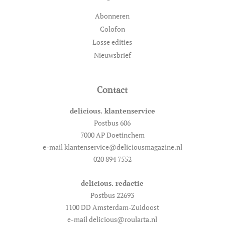
Abonneren
Colofon
Losse edities
Nieuwsbrief
Contact
delicious. klantenservice
Postbus 606
7000 AP Doetinchem
e-mail klantenservice@deliciousmagazine.nl
020 894 7552
delicious. redactie
Postbus 22693
1100 DD Amsterdam-Zuidoost
e-mail delicious@roularta.nl