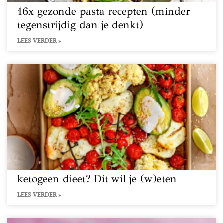
16x gezonde pasta recepten (minder
tegenstrijdig dan je denkt)
LEES VERDER »
ketogeen dieet? Dit wil je (w)eten
LEES VERDER »