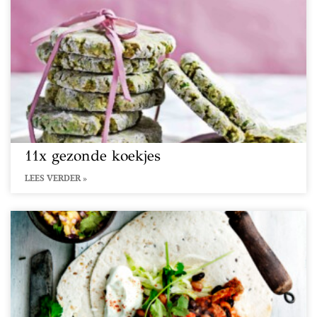
11x gezonde koekjes
LEES VERDER »