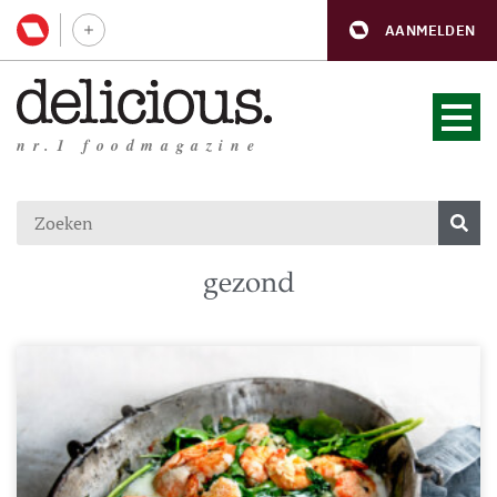
AANMELDEN
nr.1 foodmagazine
gezond