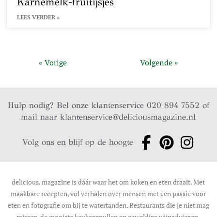
Karnemelk-fruitijsjes
LEES VERDER »
« Vorige
Volgende »
Hulp nodig? Bel onze klantenservice 020 894 7552 of
mail naar
klantenservice@deliciousmagazine.nl
Volg ons en blijf op de hoogte
delicious. magazine is dáár waar het om koken en eten draait. Met
maakbare recepten, vol verhalen over mensen met een passie voor
eten en fotografie om bij te watertanden. Restaurants die je niet mag
missen, de mooiste keukenspullen en geweldige wijnadviezen.