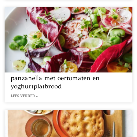
panzanella met oertomaten en
yoghurtplatbrood
LEES VERDER »