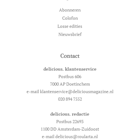
Abonneren
Colofon
Losse edities
Nieuwsbrief
Contact
delicious. klantenservice
Postbus 606
7000 AP Doetinchem
e-mail klantenservice@deliciousmagazine.nl
020 894 7552
delicious. redactie
Postbus 22693
1100 DD Amsterdam-Zuidoost
e-mail delicious@roularta.nl