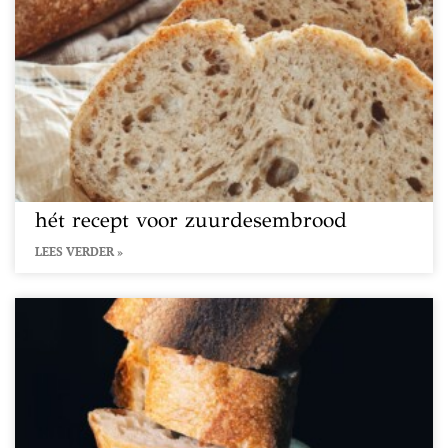
hét recept voor zuurdesembrood
LEES VERDER »