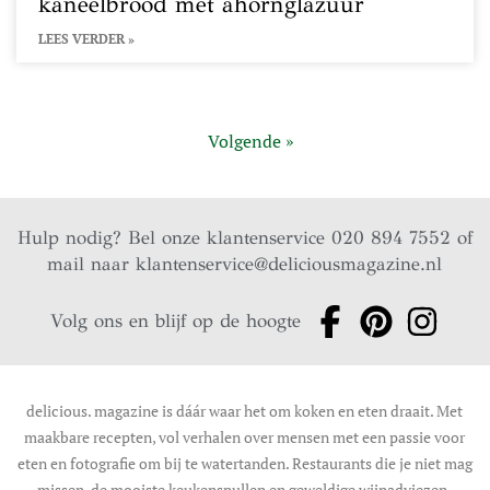
kaneelbrood met ahornglazuur
LEES VERDER »
Volgende »
Hulp nodig? Bel onze klantenservice 020 894 7552 of
mail naar
klantenservice@deliciousmagazine.nl
Volg ons en blijf op de hoogte
delicious. magazine is dáár waar het om koken en eten draait. Met
maakbare recepten, vol verhalen over mensen met een passie voor
eten en fotografie om bij te watertanden. Restaurants die je niet mag
missen, de mooiste keukenspullen en geweldige wijnadviezen.