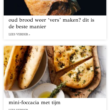
oud brood weer ‘vers’ maken? dit is
de beste manier
LEES VERDER »
mini-foccacia met tijm