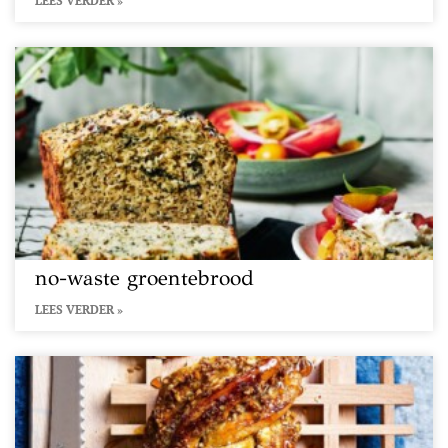
LEES VERDER »
no-waste groentebrood
LEES VERDER »