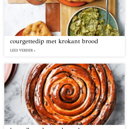
courgettedip met krokant brood
LEES VERDER »