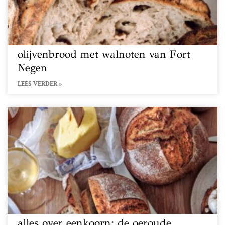
olijvenbrood met walnoten van Fort
Negen
LEES VERDER »
alles over eenkoorn: de oeroude