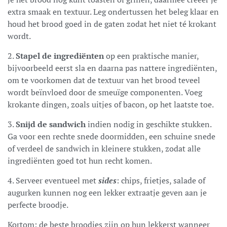
extra smaak en textuur. Leg ondertussen het beleg klaar en
houd het brood goed in de gaten zodat het niet té krokant
wordt.
2.
Stapel de ingrediënten
op een praktische manier,
bijvoorbeeld eerst sla en daarna pas nattere ingrediënten,
om te voorkomen dat de textuur van het brood teveel
wordt beïnvloed door de smeuïge componenten. Voeg
krokante dingen, zoals uitjes of bacon, op het laatste toe.
3.
Snijd de sandwich
indien nodig in geschikte stukken.
Ga voor een rechte snede doormidden, een schuine snede
of verdeel de sandwich in kleinere stukken, zodat alle
ingrediënten goed tot hun recht komen.
4. Serveer eventueel met
sides
: chips, frietjes, salade of
augurken kunnen nog een lekker extraatje geven aan je
perfecte broodje.
Kortom: de beste broodjes zijn op hun lekkerst wanneer