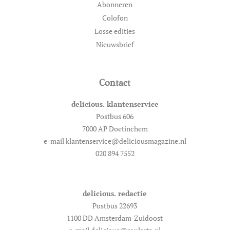
Abonneren
Colofon
Losse edities
Nieuwsbrief
Contact
delicious. klantenservice
Postbus 606
7000 AP Doetinchem
e-mail klantenservice@deliciousmagazine.nl
020 894 7552
delicious. redactie
Postbus 22693
1100 DD Amsterdam-Zuidoost