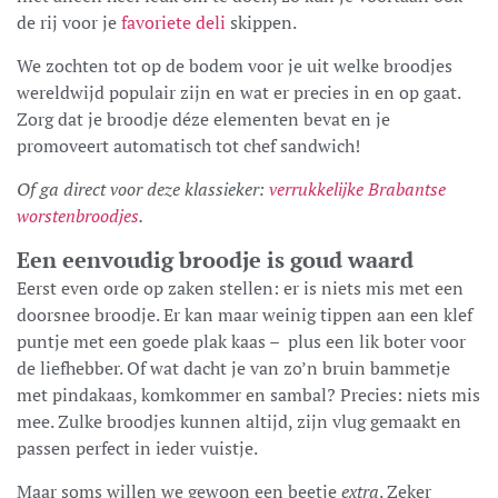
de rij voor je
favoriete deli
skippen.
We zochten tot op de bodem voor je uit welke broodjes
wereldwijd populair zijn en wat er precies in en op gaat.
Zorg dat je broodje déze elementen bevat en je
promoveert automatisch tot chef sandwich!
Of ga direct voor deze klassieker:
verrukkelijke Brabantse
worstenbroodjes
.
Een eenvoudig broodje is goud waard
Eerst even orde op zaken stellen: er is niets mis met een
doorsnee broodje. Er kan maar weinig tippen aan een klef
puntje met een goede plak kaas – plus een lik boter voor
de liefhebber. Of wat dacht je van zo’n bruin bammetje
met pindakaas, komkommer en sambal? Precies: niets mis
mee. Zulke broodjes kunnen altijd, zijn vlug gemaakt en
passen perfect in ieder vuistje.
Maar soms willen we gewoon een beetje
extra
. Zeker