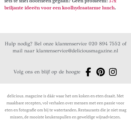
iets te snel doorheen gegaan? Geen probleem:
37x
briljante ideeën voor een koolhydraatarme lunch
.
Hulp nodig? Bel onze klantenservice 020 894 7552 of
mail naar
klantenservice@deliciousmagazine.nl
Volg ons en blijf op de hoogte
delicious. magazine is dáár waar het om koken en eten draait. Met
maakbare recepten, vol verhalen over mensen met een passie voor
eten en fotografie om bij te watertanden. Restaurants die je niet mag
missen, de mooiste keukenspullen en geweldige wijnadviezen.