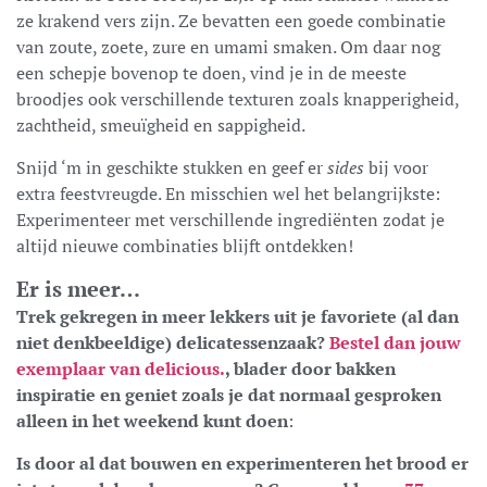
ze krakend vers zijn. Ze bevatten een goede combinatie
van zoute, zoete, zure en umami smaken. Om daar nog
een schepje bovenop te doen, vind je in de meeste
broodjes ook verschillende texturen zoals knapperigheid,
zachtheid, smeuïgheid en sappigheid.
Snijd ‘m in geschikte stukken en geef er
sides
bij voor
extra feestvreugde. En misschien wel het belangrijkste:
Experimenteer met verschillende ingrediënten zodat je
altijd nieuwe combinaties blijft ontdekken!
Er is meer…
Trek gekregen in meer lekkers uit je favoriete (al dan
niet denkbeeldige) delicatessenzaak?
Bestel dan jouw
exemplaar van delicious.
, blader door bakken
inspiratie en geniet zoals je dat normaal gesproken
alleen in het weekend kunt doen
:
Is door al dat bouwen en experimenteren het brood er