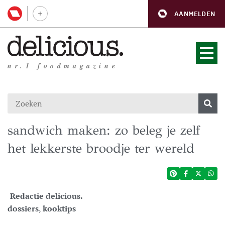
AANMELDEN
nr.1 foodmagazine
sandwich maken: zo beleg je zelf
het lekkerste broodje ter wereld
Redactie delicious.
dossiers
,
kooktips