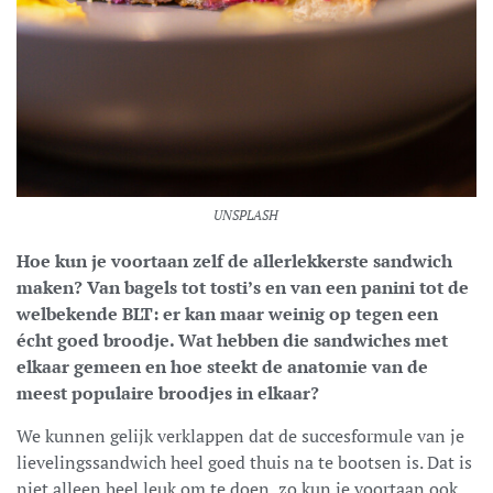
UNSPLASH
Hoe kun je voortaan zelf de allerlekkerste sandwich
maken?
Van bagels tot tosti’s en van een panini tot de
welbekende BLT: er kan maar weinig op tegen een
écht goed broodje. Wat hebben die sandwiches met
elkaar gemeen en hoe steekt de anatomie van de
meest populaire broodjes in elkaar?
We kunnen gelijk verklappen dat de succesformule van je
lievelingssandwich heel goed thuis na te bootsen is. Dat is
niet alleen heel leuk om te doen, zo kun je voortaan ook