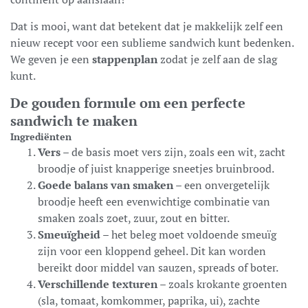
Dat is mooi, want dat betekent dat je makkelijk zelf een
nieuw recept voor een sublieme sandwich kunt bedenken.
We geven je een
stappenplan
zodat je zelf aan de slag
kunt.
De gouden formule om een perfecte
sandwich te maken
Ingrediënten
Vers
– de basis moet vers zijn, zoals een wit, zacht
broodje of juist knapperige sneetjes bruinbrood.
Goede balans van smaken
– een onvergetelijk
broodje heeft een evenwichtige combinatie van
smaken zoals zoet, zuur, zout en bitter.
Smeuïgheid
– het beleg moet voldoende smeuïg
zijn voor een kloppend geheel. Dit kan worden
bereikt door middel van sauzen, spreads of boter.
Verschillende texturen
– zoals krokante groenten
(sla, tomaat, komkommer, paprika, ui), zachte