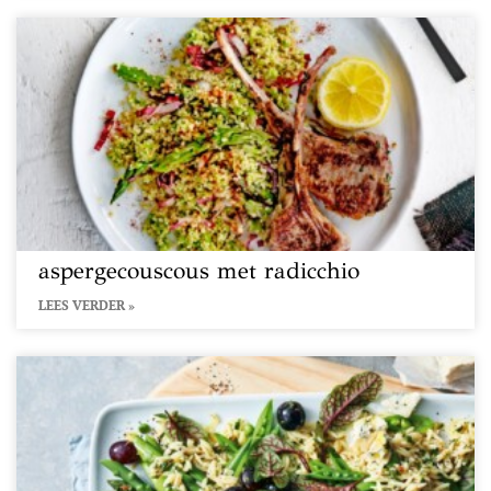
aspergecouscous met radicchio
LEES VERDER »