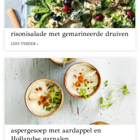
risonisalade met gemarineerde druiven
LEES VERDER »
aspergesoep met aardappel en
Hollandse garnalen