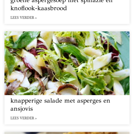
groene aspergesoep met spinazie en
knoflook-kaasbrood
LEES VERDER »
knapperige salade met asperges en
ansjovis
LEES VERDER »