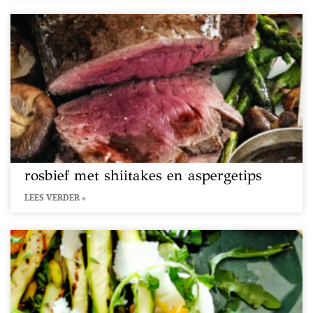
rosbief met shiitakes en aspergetips
LEES VERDER »