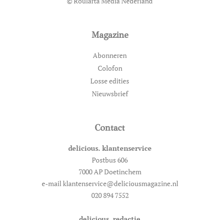
© Roularta Media Nederland
Magazine
Abonneren
Colofon
Losse edities
Nieuwsbrief
Contact
delicious. klantenservice
Postbus 606
7000 AP Doetinchem
e-mail klantenservice@deliciousmagazine.nl
020 894 7552
delicious. redactie