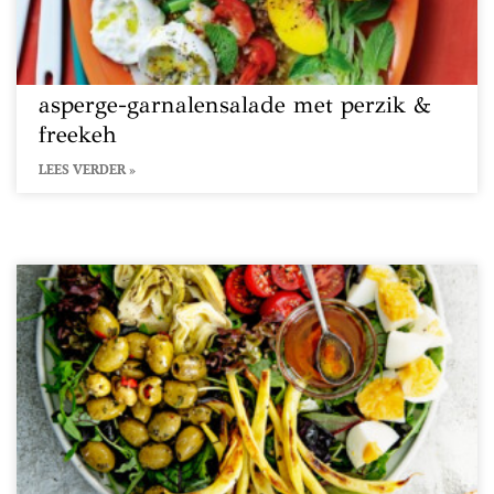
asperge-garnalensalade met perzik &
freekeh
LEES VERDER »