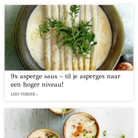
9x asperge saus – til je asperges naar
een hoger niveau!
LEES VERDER »