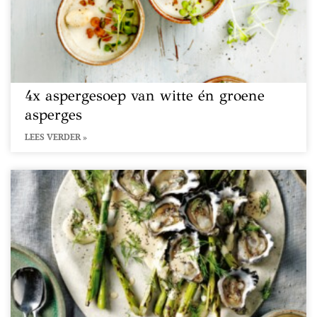
4x aspergesoep van witte én groene
asperges
LEES VERDER »