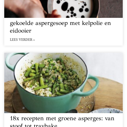
gekoelde aspergesoep met kelpolie en
eidooier
LEES VERDER »
18x recepten met groene asperges: van
stoof tot traybake