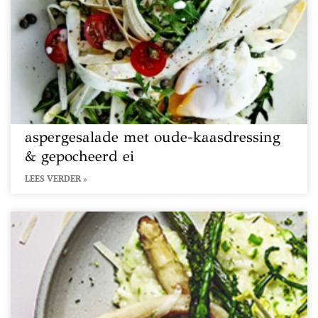
aspergesalade met oude-kaasdressing
& gepocheerd ei
LEES VERDER »