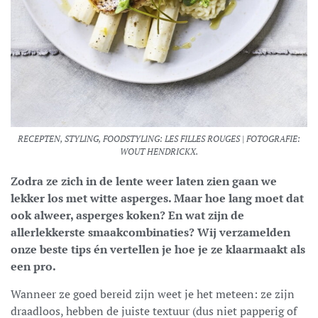
RECEPTEN, STYLING, FOODSTYLING: LES FILLES ROUGES | FOTOGRAFIE:
WOUT HENDRICKX.
Zodra ze zich in de lente weer laten zien gaan we
lekker los met witte asperges. Maar hoe lang moet dat
ook alweer, asperges koken? En wat zijn de
allerlekkerste smaakcombinaties? Wij verzamelden
onze beste tips én vertellen je hoe je ze klaarmaakt als
een pro.
Wanneer ze goed bereid zijn weet je het meteen: ze zijn
draadloos, hebben de juiste textuur (dus niet papperig of