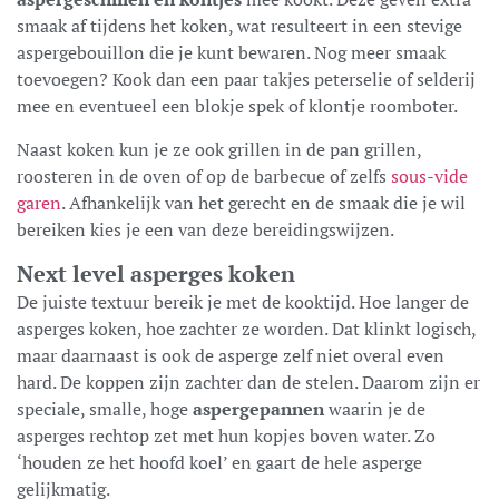
smaak af tijdens het koken, wat resulteert in een stevige
aspergebouillon die je kunt bewaren. Nog meer smaak
toevoegen? Kook dan een paar takjes peterselie of selderij
mee en eventueel een blokje spek of klontje roomboter.
Naast koken kun je ze ook grillen in de pan grillen,
roosteren in de oven of op de barbecue of zelfs
sous-vide
garen
. Afhankelijk van het gerecht en de smaak die je wil
bereiken kies je een van deze bereidingswijzen.
Next level asperges koken
De juiste textuur bereik je met de kooktijd. Hoe langer de
asperges koken, hoe zachter ze worden. Dat klinkt logisch,
maar daarnaast is ook de asperge zelf niet overal even
hard. De koppen zijn zachter dan de stelen. Daarom zijn er
speciale, smalle, hoge
aspergepannen
waarin je de
asperges rechtop zet met hun kopjes boven water. Zo
‘houden ze het hoofd koel’ en gaart de hele asperge
gelijkmatig.