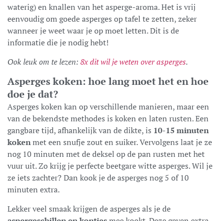
waterig) en knallen van het asperge-aroma. Het is vrij
eenvoudig om goede asperges op tafel te zetten, zeker
wanneer je weet waar je op moet letten. Dit is de
informatie die je nodig hebt!
Ook leuk om te lezen:
8x dit wil je weten over asperges
.
Asperges koken: hoe lang moet het en hoe
doe je dat?
Asperges koken kan op verschillende manieren, maar een
van de bekendste methodes is koken en laten rusten. Een
gangbare tijd, afhankelijk van de dikte, is
10-15 minuten
koken
met een snufje zout en suiker. Vervolgens laat je ze
nog 10 minuten met de deksel op de pan rusten met het
vuur uit. Zo krijg je perfecte beetgare witte asperges. Wil je
ze iets zachter? Dan kook je de asperges nog 5 of 10
minuten extra.
Lekker veel smaak krijgen de asperges als je de
aspergeschillen en kontjes
mee kookt. Deze geven extra