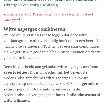
achtergebleven stukjes schil weg.
10x asperges voor Pasen: onze favoriete recepten met het
witte goud
.
Witte asperges combineren
We hoeven je vast niet uit te leggen dat deze witte
voorjaarsgroente niet veel nodig heeft om in een heerlijke
maaltijd te veranderen. Toch zijn er een paar combinaties
die we gerust wit-gouden
oldies
kunnen noemen omdat ze
geliefd zijn bij velen.
Denk bijvoorbeeld aan gekookte witte asperges met
ham,
ei en krieltjes
: Dit is waarschijnlijk het bekendste
Nederlandse gerecht met witte asperges. Ook
witte
aspergesoep
(iemand een
cup-a-soupje?)
met
gerookte
zalm
is populair. Ook combineren we ze in de
Nederlandse keuken graag met
boter
,
hollandaisesaus
of
witte wijnsaus
.