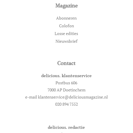
Magazine
Abonneren
Colofon
Losse edities
Nieuwsbrief
Contact
delicious. klantenservice
Postbus 606
7000 AP Doetinchem
e-mail klantenservice@deliciousmagazine.nl
020 894 7552
delicious. redactie