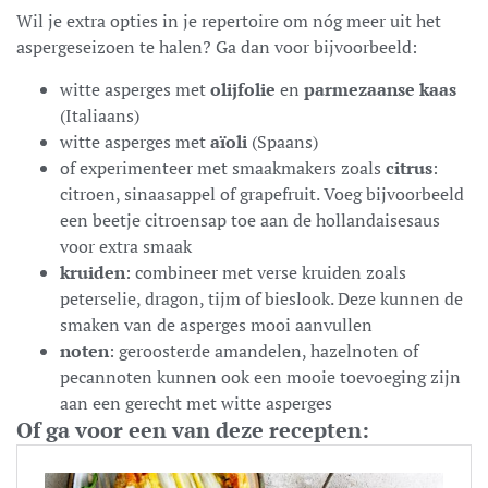
Wil je extra opties in je repertoire om nóg meer uit het
aspergeseizoen te halen? Ga dan voor bijvoorbeeld:
witte asperges met
olijfolie
en
parmezaanse kaas
(Italiaans)
witte asperges met
aïoli
(Spaans)
of experimenteer met smaakmakers zoals
citrus
:
citroen, sinaasappel of grapefruit. Voeg bijvoorbeeld
een beetje citroensap toe aan de hollandaisesaus
voor extra smaak
kruiden
: combineer met verse kruiden zoals
peterselie, dragon, tijm of bieslook. Deze kunnen de
smaken van de asperges mooi aanvullen
noten
: geroosterde amandelen, hazelnoten of
pecannoten kunnen ook een mooie toevoeging zijn
aan een gerecht met witte asperges
Of ga voor een van deze recepten: