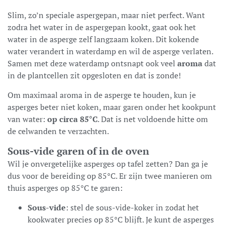
Slim, zo’n speciale aspergepan, maar niet perfect. Want
zodra het water in de aspergepan kookt, gaat ook het
water in de asperge zelf langzaam koken. Dit kokende
water verandert in waterdamp en wil de asperge verlaten.
Samen met deze waterdamp ontsnapt ook veel
aroma
dat
in de plantcellen zit opgesloten en dat is zonde!
Om maximaal aroma in de asperge te houden, kun je
asperges beter niet koken, maar garen onder het kookpunt
van water:
op circa 85°C
. Dat is net voldoende hitte om
de celwanden te verzachten.
Sous-vide garen of in de oven
Wil je onvergetelijke asperges op tafel zetten? Dan ga je
dus voor de bereiding op 85°C. Er zijn twee manieren om
thuis asperges op 85°C te garen:
Sous-vide
: stel de sous-vide-koker in zodat het
kookwater precies op 85°C blijft. Je kunt de asperges