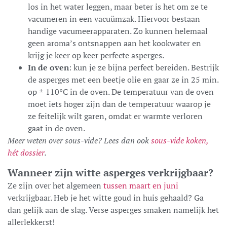
los in het water leggen, maar beter is het om ze te
vacumeren in een vacuümzak. Hiervoor bestaan
handige vacumeerapparaten. Zo kunnen helemaal
geen aroma’s ontsnappen aan het kookwater en
krijg je keer op keer perfecte asperges.
In de oven
: kun je ze bijna perfect bereiden. Bestrijk
de asperges met een beetje olie en gaar ze in 25 min.
op ± 110°C in de oven. De temperatuur van de oven
moet iets hoger zijn dan de temperatuur waarop je
ze feitelijk wilt garen, omdat er warmte verloren
gaat in de oven.
Meer weten over sous-vide? Lees dan ook
sous-vide koken,
hét dossier
.
Wanneer zijn witte asperges verkrijgbaar?
Ze zijn over het algemeen
tussen maart en juni
verkrijgbaar. Heb je het witte goud in huis gehaald? Ga
dan gelijk aan de slag. Verse asperges smaken namelijk het
allerlekkerst!