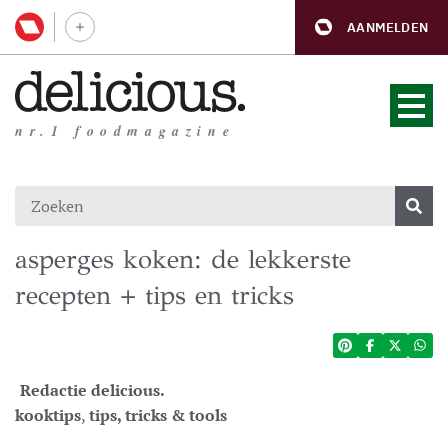
AANMELDEN
nr.1 foodmagazine
asperges koken: de lekkerste
recepten + tips en tricks
Redactie delicious.
kooktips
,
tips, tricks & tools