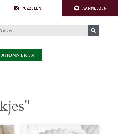
PUZZELEN
AANMELDEN
ABONNEREN
kjes"