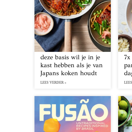
deze basis wil je in je
7x
kast hebben als je van
pa
Japans koken houdt
da
LEES VERDER »
LEES