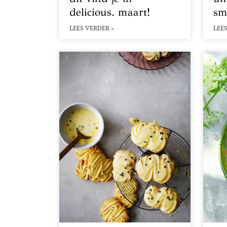
delicious. maart!
sm
LEES VERDER »
LEES