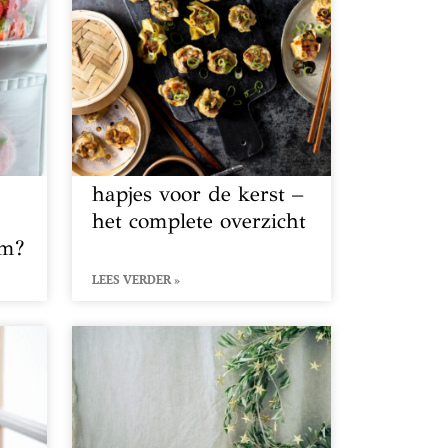
hapjes voor de kerst –
het complete overzicht
um?
LEES VERDER »