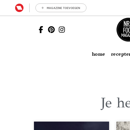
MAGAZINE TOEVOEGEN
home
recepte
Je h