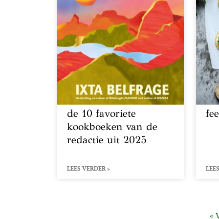
de 10 favoriete
fee
kookboeken van de
redactie uit 2025
LEES VERDER »
LEES
« 