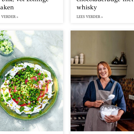
aken
whisky
 VERDER »
LEES VERDER »