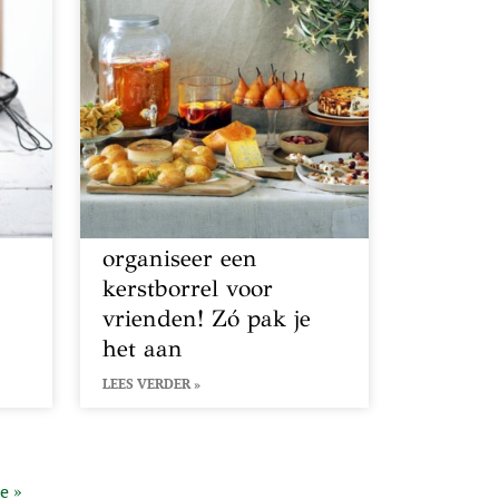
organiseer een
kerstborrel voor
vrienden! Zó pak je
het aan
LEES VERDER »
e »