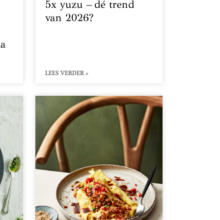
5x yuzu – dé trend
van 2026?
ia
LEES VERDER »