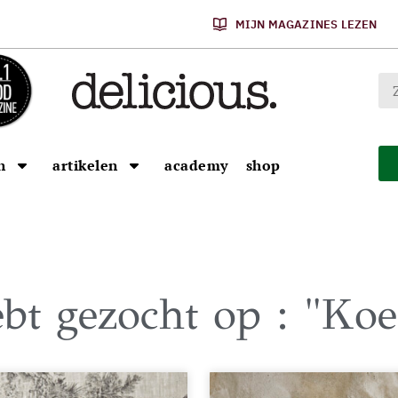
MIJN MAGAZINES LEZEN
n
artikelen
academy
shop
ebt gezocht op : "Koe