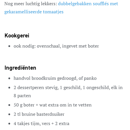
Nog meer luchtig lekkers:
dubbelgebakken soufflés met
gekaramelliseerde tomaatjes
Kookgerei
ook nodig: ovenschaal,
ingevet met boter
Ingrediënten
handvol
broodkruim
gedroogd, of panko
2
dessertperen
stevig, 1 geschild, 1 ongeschild, elk in
8 parten
50
g
boter
+ wat extra om in te vetten
2
tl
bruine basterdsuiker
4
takjes
tijm,
vers + 2 extra