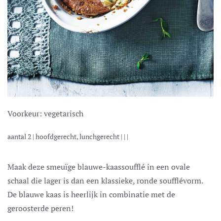
Voorkeur:
vegetarisch
aantal
2
|
hoofdgerecht, lunchgerecht
| | |
Maak deze smeuïge blauwe-kaassoufflé in een ovale
schaal die lager is dan een klassieke, ronde soufflévorm.
De blauwe kaas is heerlijk in combinatie met de
geroosterde peren!