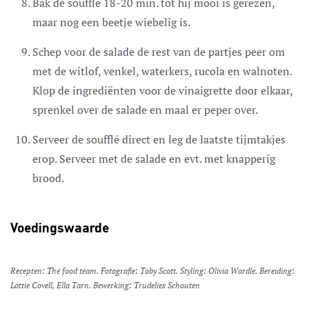
Bak de soufflé 18-20 min. tot hij mooi is gerezen,
maar nog een beetje wiebelig is.
Schep voor de salade de rest van de partjes peer om
met de witlof, venkel, waterkers, rucola en walnoten.
Klop de ingrediënten voor de vinaigrette door elkaar,
sprenkel over de salade en maal er peper over.
Serveer de soufflé direct en leg de laatste tijmtakjes
erop. Serveer met de salade en evt. met knapperig
brood.
Voedingswaarde
Recepten: The food team. Fotografie: Toby Scott. Styling: Olivia Wardle. Bereiding:
Lottie Covell, Ella Tarn. Bewerking: Trudelies Schouten