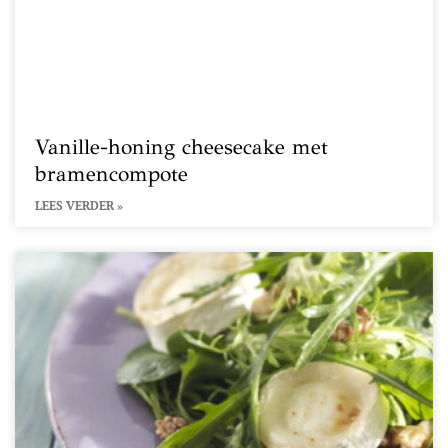
Vanille-honing cheesecake met
bramencompote
LEES VERDER »