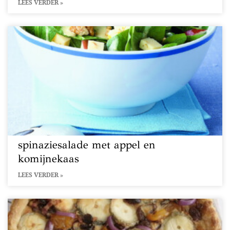
LEES VERDER »
spinaziesalade met appel en
komijnekaas
LEES VERDER »