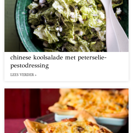
chinese koolsalade met peterselie-
pestodressing
LEES VERDER »