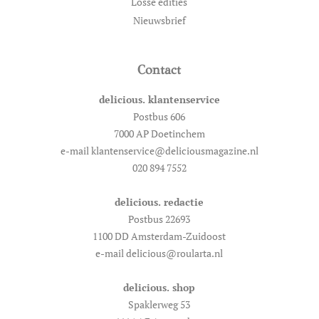
Losse edities
Nieuwsbrief
Contact
delicious. klantenservice
Postbus 606
7000 AP Doetinchem
e-mail klantenservice@deliciousmagazine.nl
020 894 7552
delicious. redactie
Postbus 22693
1100 DD Amsterdam-Zuidoost
e-mail delicious@roularta.nl
delicious. shop
Spaklerweg 53