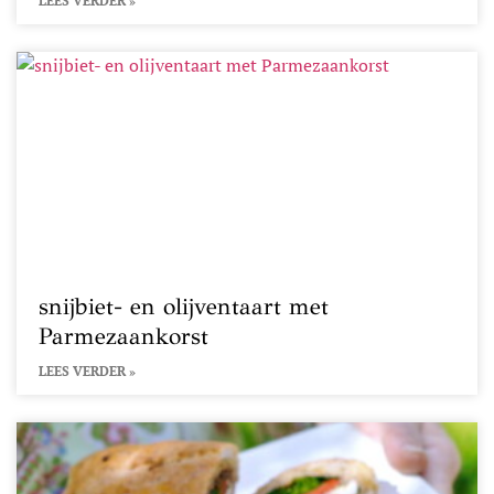
LEES VERDER »
snijbiet- en olijventaart met
Parmezaankorst
LEES VERDER »