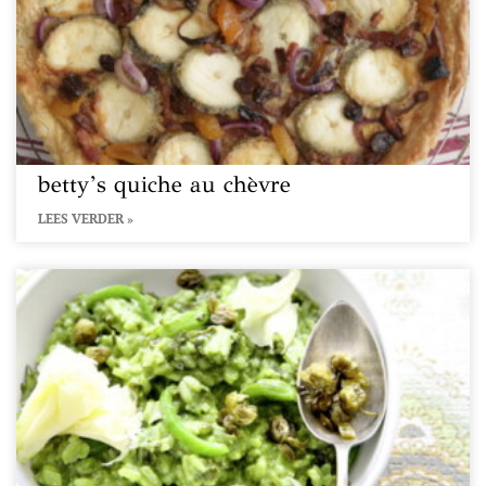
betty’s quiche au chèvre
LEES VERDER »