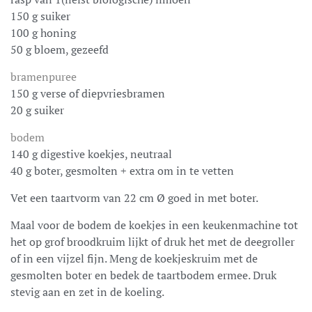
150 g suiker
100 g honing
50 g bloem, gezeefd
bramenpuree
150 g verse of diepvriesbramen
20 g suiker
bodem
140 g digestive koekjes, neutraal
40 g boter, gesmolten + extra om in te vetten
Vet een taartvorm van 22 cm Ø goed in met boter.
Maal voor de bodem de koekjes in een keukenmachine tot
het op grof broodkruim lijkt of druk het met de deegroller
of in een vijzel fijn. Meng de koekjeskruim met de
gesmolten boter en bedek de taartbodem ermee. Druk
stevig aan en zet in de koeling.