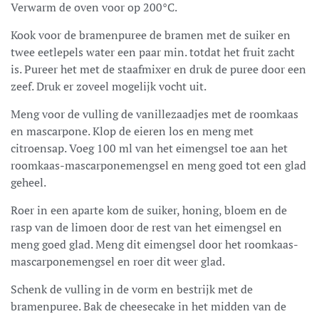
Verwarm de oven voor op 200°C.
Kook voor de bramenpuree de bramen met de suiker en
twee eetlepels water een paar min. totdat het fruit zacht
is. Pureer het met de staafmixer en druk de puree door een
zeef. Druk er zoveel mogelijk vocht uit.
Meng voor de vulling de vanillezaadjes met de roomkaas
en mascarpone. Klop de eieren los en meng met
citroensap. Voeg 100 ml van het eimengsel toe aan het
roomkaas-mascarponemengsel en meng goed tot een glad
geheel.
Roer in een aparte kom de suiker, honing, bloem en de
rasp van de limoen door de rest van het eimengsel en
meng goed glad. Meng dit eimengsel door het roomkaas-
mascarponemengsel en roer dit weer glad.
Schenk de vulling in de vorm en bestrijk met de
bramenpuree. Bak de cheesecake in het midden van de