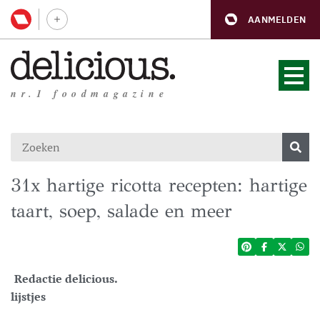
AANMELDEN
nr.1 foodmagazine
31x hartige ricotta recepten: hartige
taart, soep, salade en meer
Redactie delicious.
lijstjes