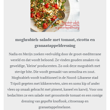
moghrabieh-salade met tomaat, ricotta en
granaatappeldressing
Nadia en Merijn zoeken veelvuldig door de groot-mediterrane
wereld en dat wordt beloond. Ze vinden gouden smaken via
geweldige, ‘kleine’ producenten. Zo ook deze mograbieh met
stevige bite. Die wordt gemaakt van semolina en zout.
Moghrabieh wordt traditioneel in de Noord-Libanese stad
Tripoli gegeten met kikkererwten, uien en soms kip of ander
vlees op smaak gebracht met piment, kaneel en karwij. Voor ons
bedachten ze een salade met geroosterde tomaat en een romige
dressing van gepofte knoflook, citroensap en
granaatappelmelasse.