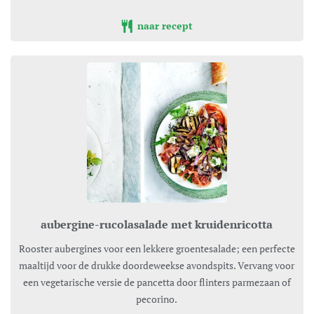
naar recept
aubergine-rucolasalade met kruidenricotta
Rooster aubergines voor een lekkere groentesalade; een perfecte
maaltijd voor de drukke doordeweekse avondspits. Vervang voor
een vegetarische versie de pancetta door flinters parmezaan of
pecorino.