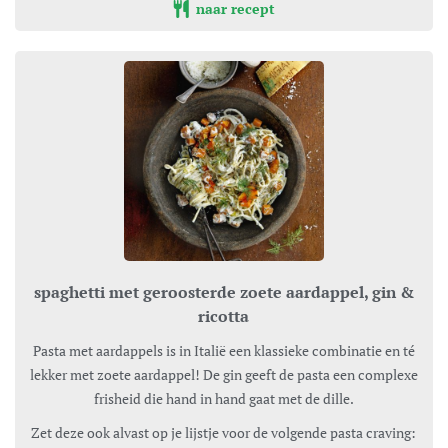
naar recept
spaghetti met geroosterde zoete aardappel, gin &
ricotta
Pasta met aardappels is in Italië een klassieke combinatie en té
lekker met zoete aardappel! De gin geeft de pasta een complexe
frisheid die hand in hand gaat met de dille.
Zet deze ook alvast op je lijstje voor de volgende pasta craving: