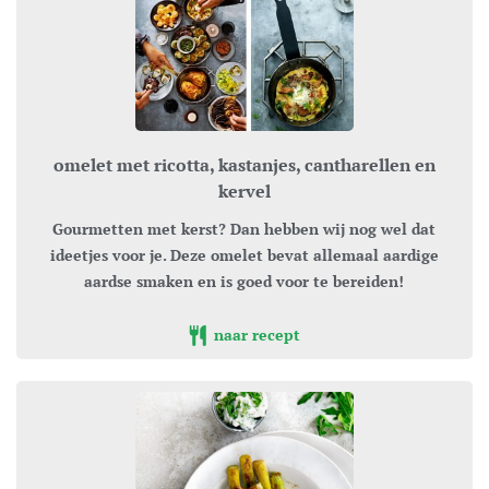
omelet met ricotta, kastanjes, cantharellen en
kervel
Gourmetten met kerst? Dan hebben wij nog wel dat
ideetjes voor je. Deze omelet bevat allemaal aardige
aardse smaken en is goed voor te bereiden!
naar recept