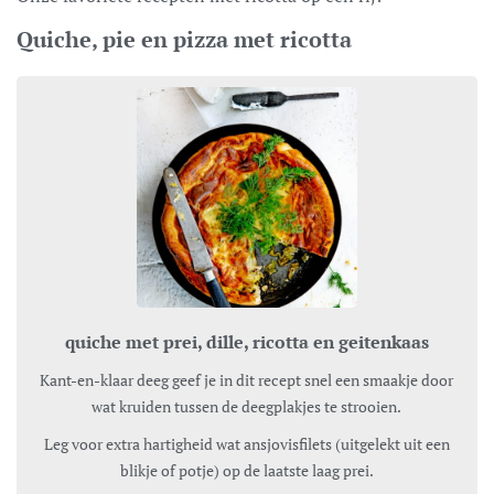
Quiche, pie en pizza met ricotta
quiche met prei, dille, ricotta en geitenkaas
Kant-en-klaar deeg geef je in dit recept snel een smaakje door
wat kruiden tussen de deegplakjes te strooien.
Leg voor extra hartigheid wat ansjovisfilets (uitgelekt uit een
blikje of potje) op de laatste laag prei.