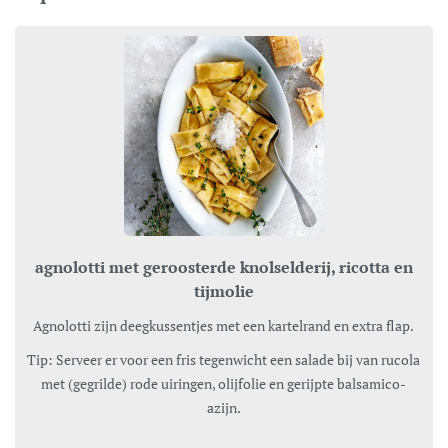
agnolotti met geroosterde knolselderij, ricotta en
tijmolie
Agnolotti zijn deegkussentjes met een kartelrand en extra flap.
Tip: Serveer er voor een fris tegenwicht een salade bij van rucola
met (gegrilde) rode uiringen, olijfolie en gerijpte balsamico-
azijn.