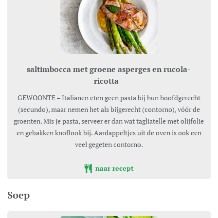
saltimbocca met groene asperges en rucola-
ricotta
GEWOONTE – Italianen eten geen pasta bij hun hoofdgerecht
(secundo), maar nemen het als bijgerecht (contorno), vóór de
groenten. Mis je pasta, serveer er dan wat tagliatelle met olijfolie
en gebakken knoflook bij. Aardappeltjes uit de oven is ook een
veel gegeten contorno.
naar recept
Soep