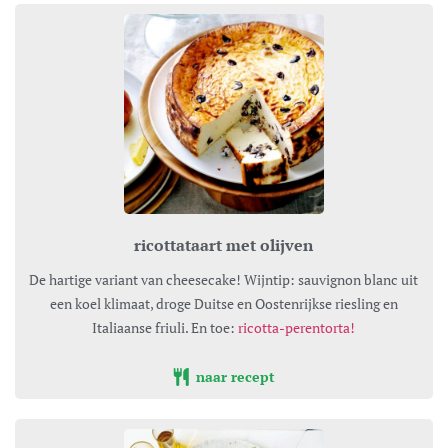
ricottataart met olijven
De hartige variant van cheesecake! Wijntip: sauvignon blanc uit
een koel klimaat, droge Duitse en Oostenrijkse riesling en
Italiaanse friuli. En toe:
ricotta-perentorta!
naar recept