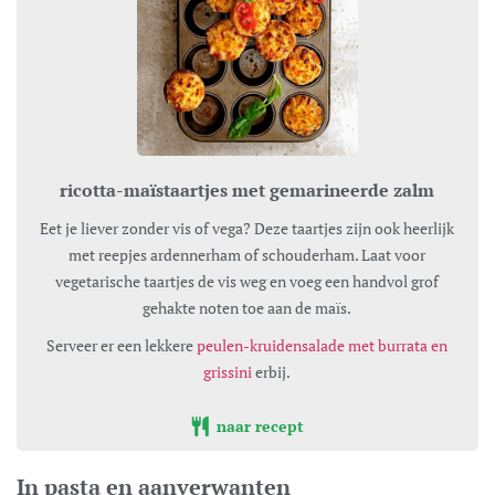
ricotta-maïstaartjes met gemarineerde zalm
Eet je liever zonder vis of vega? Deze taartjes zijn ook heerlijk
met reepjes ardennerham of schouderham. Laat voor
vegetarische taartjes de vis weg en voeg een handvol grof
gehakte noten toe aan de maïs.
Serveer er een lekkere
peulen-kruidensalade met burrata en
grissini
erbij.
naar recept
In pasta en aanverwanten