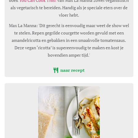
boek
You Can Cook This!
van Max La Manna zowel veganistisch
als vegetarisch te bereiden. Handig als je speciale eters over de
vloer hebt.
Max La Manna: 'Dit gerecht is eenvoudig maar weet de show wel
te stelen. Repen gegrilde courgette worden gevuld met een
amandelricotta en gebakken in een smaakvolle tomatensaus.
Deze vegan ‘ricotta’ is supereenvoudig te maken en kost je
bovendien amper tijd.'
naar recept