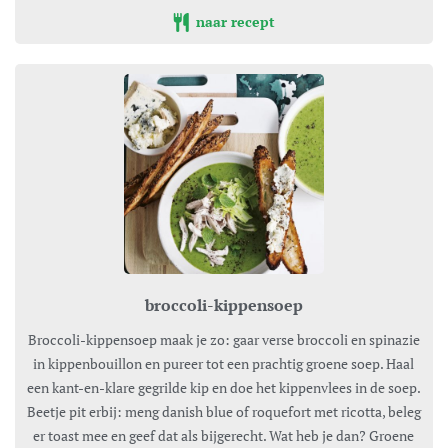
naar recept
broccoli-kippensoep
Broccoli-kippensoep maak je zo: gaar verse broccoli en spinazie
in kippenbouillon en pureer tot een prachtig groene soep. Haal
een kant-en-klare gegrilde kip en doe het kippenvlees in de soep.
Beetje pit erbij: meng danish blue of roquefort met ricotta, beleg
er toast mee en geef dat als bijgerecht. Wat heb je dan? Groene