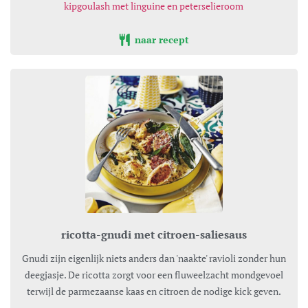
kipgoulash met linguine en peterselieroom
naar recept
ricotta-gnudi met citroen-saliesaus
Gnudi zijn eigenlijk niets anders dan 'naakte' ravioli zonder hun
deegjasje. De ricotta zorgt voor een fluweelzacht mondgevoel
terwijl de parmezaanse kaas en citroen de nodige kick geven.