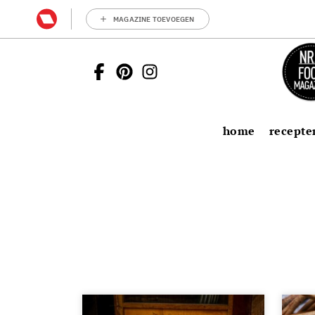
MAGAZINE TOEVOEGEN
home
recepte