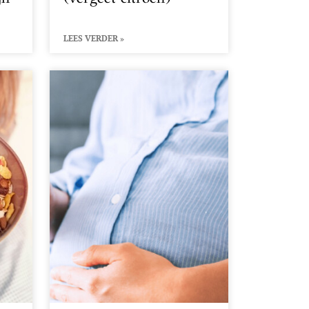
LEES VERDER »