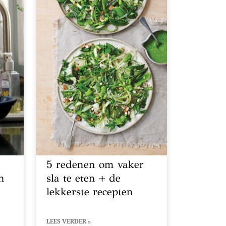
5 redenen om vaker
n
sla te eten + de
lekkerste recepten
LEES VERDER »