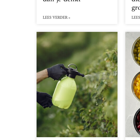
gr
LEES VERDER »
LEES