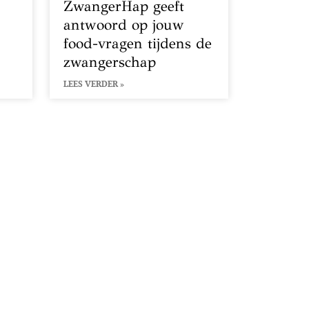
ZwangerHap geeft
antwoord op jouw
food-vragen tijdens de
zwangerschap
LEES VERDER »