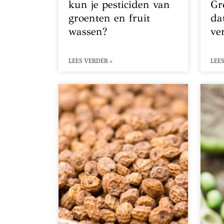
kun je pesticiden van
Gr
groenten en fruit
da
wassen?
ve
LEES VERDER »
LEES