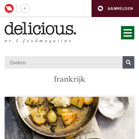
AANMELDEN
nr.1 foodmagazine
frankrijk