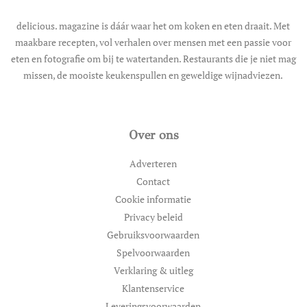
delicious. magazine is dáár waar het om koken en eten draait. Met
maakbare recepten, vol verhalen over mensen met een passie voor
eten en fotografie om bij te watertanden. Restaurants die je niet mag
missen, de mooiste keukenspullen en geweldige wijnadviezen.
Over ons
Adverteren
Contact
Cookie informatie
Privacy beleid
Gebruiksvoorwaarden
Spelvoorwaarden
Verklaring & uitleg
Klantenservice
Leveringsvoorwaarden