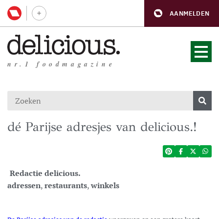
AANMELDEN
nr.1 foodmagazine
dé Parijse adresjes van delicious.!
Redactie delicious.
adressen
,
restaurants
,
winkels