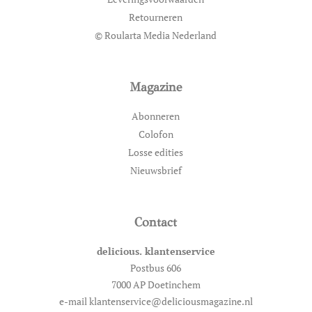
Retourneren
© Roularta Media Nederland
Magazine
Abonneren
Colofon
Losse edities
Nieuwsbrief
Contact
delicious. klantenservice
Postbus 606
7000 AP Doetinchem
e-mail klantenservice@deliciousmagazine.nl