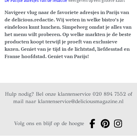
De Parijse adresjes van de redactie
weergeven op een grotere kaart
Navigeer vlug naar de favoriete adresjes in Parijs van
de delicious.redactie. Wij weten in welke bistro’s je
eindeloos kunt lunchen. Simpelweg omdat je alles van
het menu wilt proberen. Op welke markten je de beste
producten koopt terwijl je proeft van exclusieve
kazen. Geniet van je tijd in de lichtstad, liefdesstad en
Franse hoofdstad. Geniet van Parijs!
Hulp nodig? Bel onze klantenservice 020 894 7552 of
mail naar
klantenservice@deliciousmagazine.nl
Volg ons en blijf op de hoogte