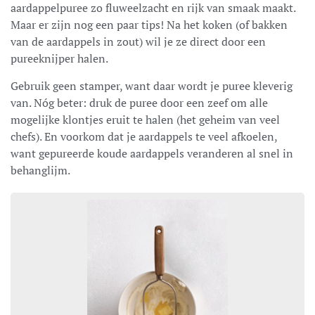
aardappelpuree zo fluweelzacht en rijk van smaak maakt.
Maar er zijn nog een paar tips! Na het koken (of bakken
van de aardappels in zout) wil je ze direct door een
pureeknijper halen.
Gebruik geen stamper, want daar wordt je puree kleverig
van. Nóg beter: druk de puree door een zeef om alle
mogelijke klontjes eruit te halen (het geheim van veel
chefs). En voorkom dat je aardappels te veel afkoelen,
want gepureerde koude aardappels veranderen al snel in
behanglijm.