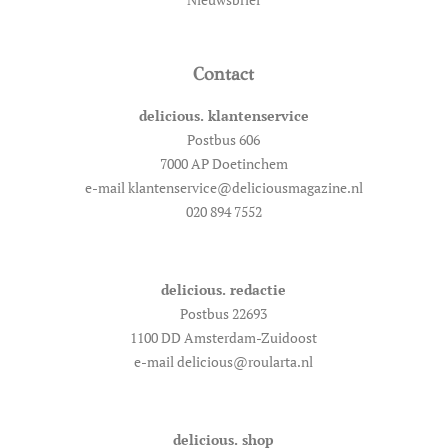
Contact
delicious. klantenservice
Postbus 606
7000 AP Doetinchem
e-mail klantenservice@deliciousmagazine.nl
020 894 7552
delicious. redactie
Postbus 22693
1100 DD Amsterdam-Zuidoost
e-mail delicious@roularta.nl
delicious. shop