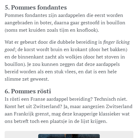
5. Pommes fondantes
Pommes fondantes zijn aardappelen die eerst worden
aangebraden in boter, daarna gaar gestoofd in bouillon
(soms met kruiden zoals tijm en knoflook).
Wat er gebeurt door die dubbele bereiding is
finger licking
good
; de korst wordt bruin en krokant (door het bakken)
en de binnenkant zacht als wolkjes (door het stoven in
bouillon). Je zou kunnen zeggen dat deze aardappels
bereid worden als een stuk vlees, en dat is een hele
slimme zet geweest.
6. Pommes rösti
Is rösti een Franse aardappel bereiding? Technisch niet.
Komt het uit Zwitserland? Ja, maar aangezien Zwitserland
aan Frankrijk grenst, mag deze knapperige klassieker wat
ons betreft toch een plaatsje in de lijst krijgen.