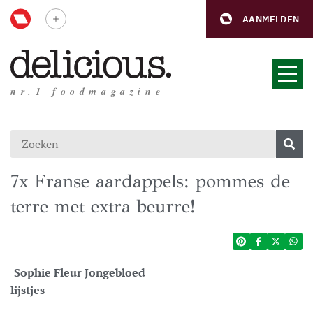
AANMELDEN
nr.1 foodmagazine
7x Franse aardappels: pommes de
terre met extra beurre!
Sophie Fleur Jongebloed
lijstjes