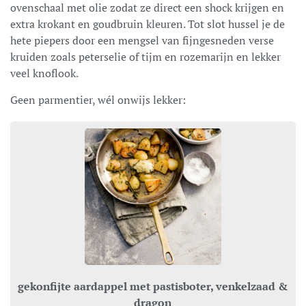
ovenschaal met olie zodat ze direct een shock krijgen en
extra krokant en goudbruin kleuren. Tot slot hussel je de
hete piepers door een mengsel van fijngesneden verse
kruiden zoals peterselie of tijm en rozemarijn en lekker
veel knoflook.
Geen parmentier, wél onwijs lekker:
gekonfijte aardappel met pastisboter, venkelzaad &
dragon