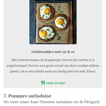
röstirondjes met ui & ei
Het contrast tussen de knapperige rösti en het zachte ei is
ongeëvenaard. Serveer een grote schaal van deze rondjes tijdens
pasen, zet er een salade naast en eindig met een toet. Klaar!
naar recept
7. Pommes sarladaise
On-weer-staan-baar! Pommes sarladaise uit de Périgord;