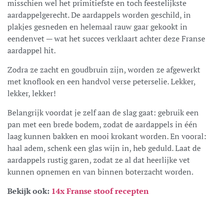
misschien wel het primitiefste en toch feestelijkste
aardappelgerecht. De aardappels worden geschild, in
plakjes gesneden en helemaal rauw gaar gekookt in
eendenvet — wat het succes verklaart achter deze Franse
aardappel hit.
Zodra ze zacht en goudbruin zijn, worden ze afgewerkt
met knoflook en een handvol verse peterselie. Lekker,
lekker, lekker!
Belangrijk voordat je zelf aan de slag gaat: gebruik een
pan met een brede bodem, zodat de aardappels in één
laag kunnen bakken en mooi krokant worden. En vooral:
haal adem, schenk een glas wijn in, heb geduld. Laat de
aardappels rustig garen, zodat ze al dat heerlijke vet
kunnen opnemen en van binnen boterzacht worden.
Bekijk ook:
14x Franse stoof recepten