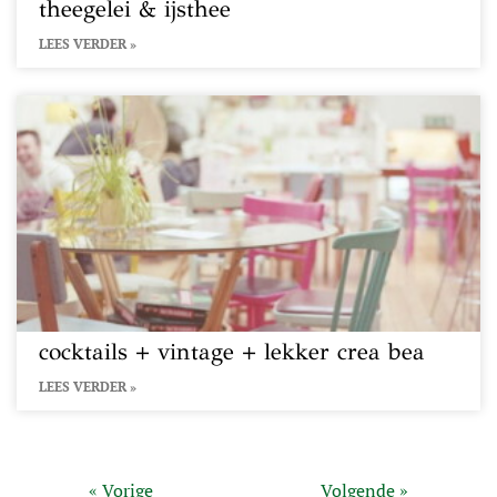
theegelei & ijsthee
LEES VERDER »
cocktails + vintage + lekker crea bea
LEES VERDER »
« Vorige
Volgende »