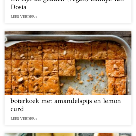
Dosia
LEES VERDER »
boterkoek met amandelspijs en lemon
curd
LEES VERDER »