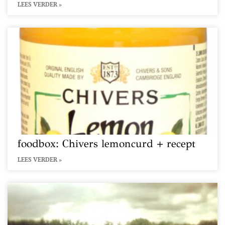
LEES VERDER »
foodbox: Chivers lemoncurd + recept
LEES VERDER »