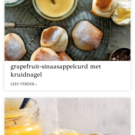
grapefruit-sinaasappelcurd met
kruidnagel
LEES VERDER »