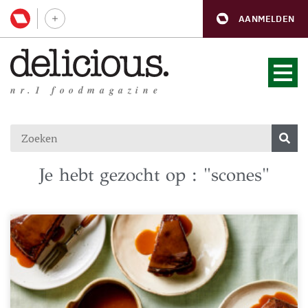
AANMELDEN
nr.1 foodmagazine
Je hebt gezocht op : "scones"