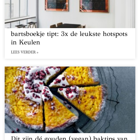
bartsboekje tipt: 3x de leukste hotspots
in Keulen
LEES VERDER »
Dit zijn dé gouden (vegan) baktips van