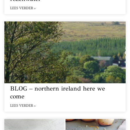
LEES VERDER »
BLOG – northern ireland here we
come
LEES VERDER »