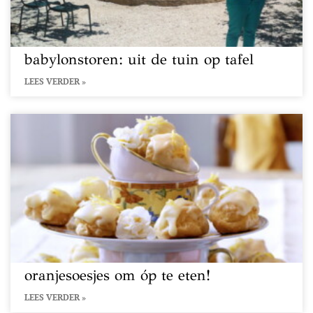
babylonstoren: uit de tuin op tafel
LEES VERDER »
oranjesoesjes om óp te eten!
LEES VERDER »