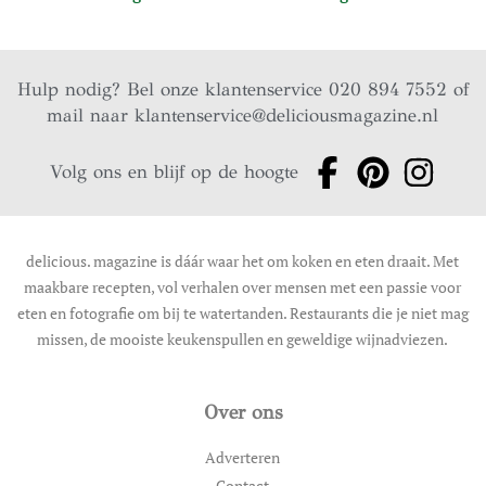
Hulp nodig? Bel onze klantenservice 020 894 7552 of
mail naar
klantenservice@deliciousmagazine.nl
Volg ons en blijf op de hoogte
delicious. magazine is dáár waar het om koken en eten draait. Met
maakbare recepten, vol verhalen over mensen met een passie voor
eten en fotografie om bij te watertanden. Restaurants die je niet mag
missen, de mooiste keukenspullen en geweldige wijnadviezen.
Over ons
Adverteren
Contact