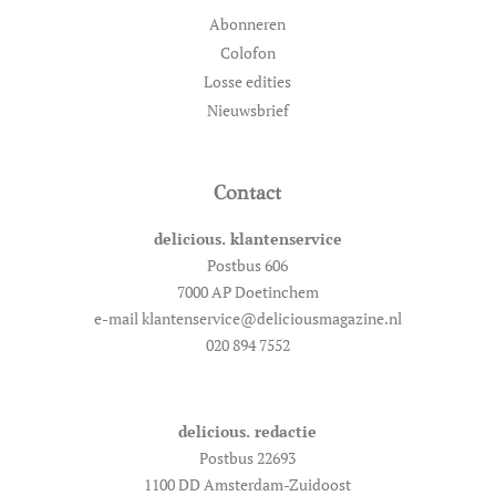
Abonneren
Colofon
Losse edities
Nieuwsbrief
Contact
delicious. klantenservice
Postbus 606
7000 AP Doetinchem
e-mail klantenservice@deliciousmagazine.nl
020 894 7552
delicious. redactie
Postbus 22693
1100 DD Amsterdam-Zuidoost