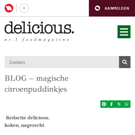
AANMELDEN
nr.1 foodmagazine
BLOG – magische
citroenpuddinkjes
Redactie delicious.
koken
,
nagerecht