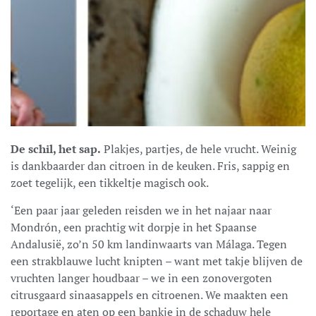
De schil, het sap.
Plakjes, partjes, de hele vrucht. Weinig
is dankbaarder dan citroen in de keuken. Fris, sappig en
zoet tegelijk, een tikkeltje magisch ook.
‘Een paar jaar geleden reisden we in het najaar naar
Mondrón, een prachtig wit dorpje in het Spaanse
Andalusië, zo’n 50 km landinwaarts van Málaga. Tegen
een strakblauwe lucht knipten – want met takje blijven de
vruchten langer houdbaar – we in een zonovergoten
citrusgaard sinaasappels en citroenen. We maakten een
reportage en aten op een bankje in de schaduw hele