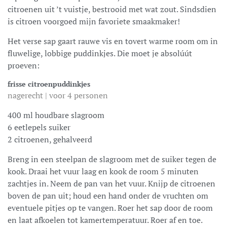
citroenen uit ’t vuistje, bestrooid met wat zout. Sindsdien
is citroen voorgoed mijn favoriete smaakmaker!
Het verse sap gaart rauwe vis en tovert warme room om in
fluwelige, lobbige puddinkjes. Die moet je absolúút
proeven:
frisse citroenpuddinkjes
nagerecht | voor 4 personen
400 ml houdbare slagroom
6 eetlepels suiker
2 citroenen, gehalveerd
Breng in een steelpan de slagroom met de suiker tegen de
kook. Draai het vuur laag en kook de room 5 minuten
zachtjes in. Neem de pan van het vuur. Knijp de citroenen
boven de pan uit; houd een hand onder de vruchten om
eventuele pitjes op te vangen. Roer het sap door de room
en laat afkoelen tot kamertemperatuur. Roer af en toe.