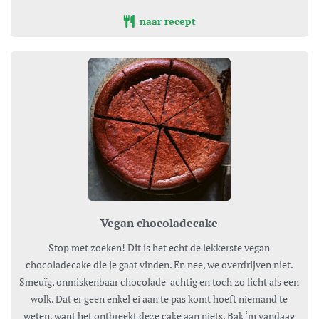
naar recept
Vegan chocoladecake
Stop met zoeken! Dit is het echt de lekkerste vegan
chocoladecake die je gaat vinden. En nee, we overdrijven niet.
Smeuïg, onmiskenbaar chocolade-achtig en toch zo licht als een
wolk. Dat er geen enkel ei aan te pas komt hoeft niemand te
weten, want het ontbreekt deze cake aan niets. Bak ‘m vandaag