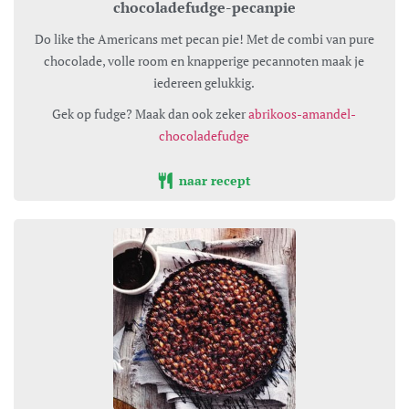
chocoladefudge-pecanpie
Do like the Americans met pecan pie! Met de combi van pure
chocolade, volle room en knapperige pecannoten maak je
iedereen gelukkig.
Gek op fudge? Maak dan ook zeker
abrikoos-amandel-
chocoladefudge
naar recept