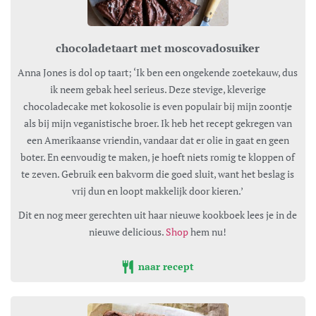
chocoladetaart met moscovadosuiker
Anna Jones is dol op taart; ‘Ik ben een ongekende zoetekauw, dus
ik neem gebak heel serieus. Deze stevige, kleverige
chocoladecake met kokosolie is even populair bij mijn zoontje
als bij mijn veganistische broer. Ik heb het recept gekregen van
een Amerikaanse vriendin, vandaar dat er olie in gaat en geen
boter. En eenvoudig te maken, je hoeft niets romig te kloppen of
te zeven. Gebruik een bakvorm die goed sluit, want het beslag is
vrij dun en loopt makkelijk door kieren.’
Dit en nog meer gerechten uit haar nieuwe kookboek lees je in de
nieuwe delicious.
Shop
hem nu!
naar recept