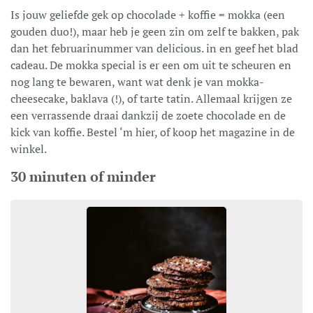
Is jouw geliefde gek op chocolade + koffie = mokka (een
gouden duo!), maar heb je geen zin om zelf te bakken, pak
dan het februarinummer van delicious. in en geef het blad
cadeau. De mokka special is er een om uit te scheuren en
nog lang te bewaren, want wat denk je van mokka-
cheesecake, baklava (!), of tarte tatin. Allemaal krijgen ze
een verrassende draai dankzij de zoete chocolade en de
kick van koffie. Bestel ‘m hier, of koop het magazine in de
winkel.
30 minuten of minder