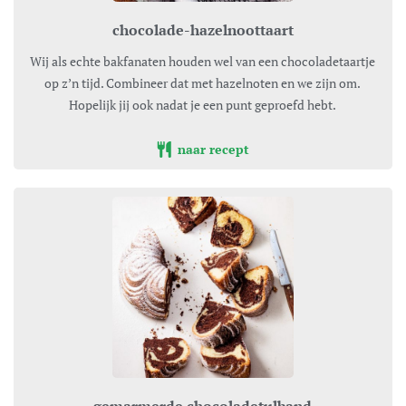
chocolade-hazelnoottaart
Wij als echte bakfanaten houden wel van een chocoladetaartje
op z’n tijd. Combineer dat met hazelnoten en we zijn om.
Hopelijk jij ook nadat je een punt geproefd hebt.
naar recept