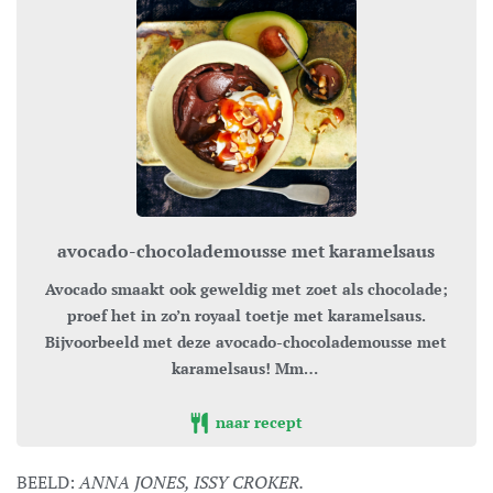
avocado-chocolademousse met karamelsaus
Avocado smaakt ook geweldig met zoet als chocolade;
proef het in zo’n royaal toetje met karamelsaus.
Bijvoorbeeld met deze avocado-chocolademousse met
karamelsaus! Mm…
naar recept
BEELD:
ANNA JONES, ISSY CROKER.