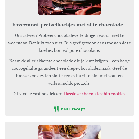
havermout-pretzelkoekjes met zilte chocolade
Ons advies? Probeer chocoladeverleidingen vooral niet te
weerstaan. Dat lukt toch niet. Dus geef gewoon eens toe aan deze
koekjes bomvol pure chocolade.
Neem de allerlekkerste chocolade die je kunt krijgen – een hoog
cacaogehalte garandeert een diepe chocoladesmaak. Geef de
brosse koekjes ten slotte een extra zilte hint met zout én
verkruimelde pretzels.
Dit vind je vast ook lekker:
klassieke chocolate chip cookies
.
naar recept