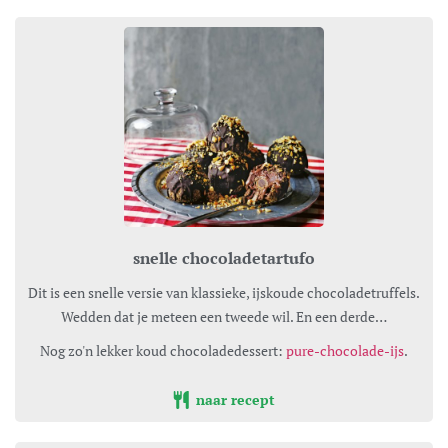
snelle chocoladetartufo
Dit is een snelle versie van klassieke, ijskoude chocoladetruffels.
Wedden dat je meteen een tweede wil. En een derde…
Nog zo'n lekker koud chocoladedessert:
pure-chocolade-ijs
.
naar recept