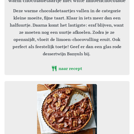
warm chocoladetaartje met witte limoenchocolade
Deze warme chocoladetaartjes vallen in de categorie
kleine moeite, fijne taart. Klaar in iets meer dan een
halfuurtje. Daarna komt het lastigste: eraf blijven, want
ze moeten nog een uurtje afkoelen. Zodra je ze
opensnijdt, vloeit de limoen-chocovulling eruit. Ook
perfect als feestelijk toetje! Geef er dan een glas rode
dessertwijn Banyuls bij.
naar recept