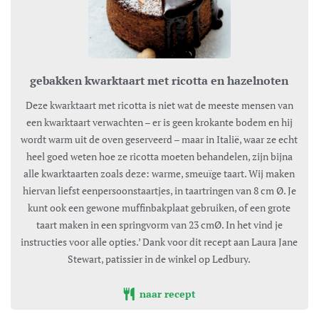
gebakken kwarktaart met ricotta en hazelnoten
Deze kwarktaart met ricotta is niet wat de meeste mensen van
een kwarktaart verwachten – er is geen krokante bodem en hij
wordt warm uit de oven geserveerd – maar in Italië, waar ze echt
heel goed weten hoe ze ricotta moeten behandelen, zijn bijna
alle kwarktaarten zoals deze: warme, smeuïge taart. Wij maken
hiervan liefst eenpersoonstaartjes, in taartringen van 8 cm Ø. Je
kunt ook een gewone muffinbakplaat gebruiken, of een grote
taart maken in een springvorm van 23 cmØ. In het vind je
instructies voor alle opties.’ Dank voor dit recept aan Laura Jane
Stewart, patissier in de winkel op Ledbury.
naar recept