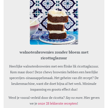
walnotenbrownies zonder bloem met
ricottaglazuur
Heerlijke walnotenbrownies met een flinke lik ricottaglazuur.
Kom maar door! Deze chewy brownies hebben een heerlijke
specerijen-sinaasappelsmaak. Het geheim van dit recept? De
keukenmachine, want die doet bijna al het werk. Minimale
inspanning en groots effect dus!
Werd je vooral verleid door de ricotta?
Say no more
. Hier geven
we je
onze 28 lekkerste recepten
!