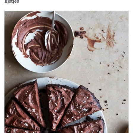
lijstjes