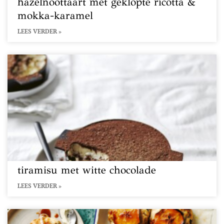
hazelnoottaart met geklopte ricotta &
mokka-karamel
LEES VERDER »
tiramisu met witte chocolade
LEES VERDER »