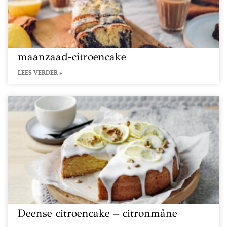
maanzaad-citroencake
LEES VERDER »
Deense citroencake – citronmåne