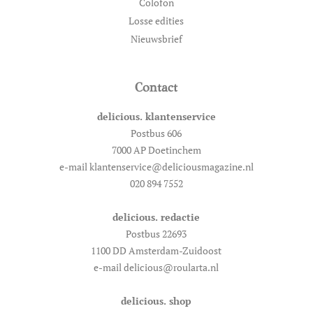
Colofon
Losse edities
Nieuwsbrief
Contact
delicious. klantenservice
Postbus 606
7000 AP Doetinchem
e-mail klantenservice@deliciousmagazine.nl
020 894 7552
delicious. redactie
Postbus 22693
1100 DD Amsterdam-Zuidoost
e-mail delicious@roularta.nl
delicious. shop