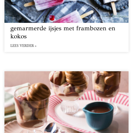
gemarmerde ijsjes met frambozen en
kokos
LEES VERDER »