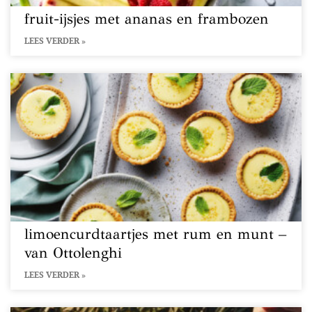
fruit-ijsjes met ananas en frambozen
LEES VERDER »
limoencurdtaartjes met rum en munt –
van Ottolenghi
LEES VERDER »