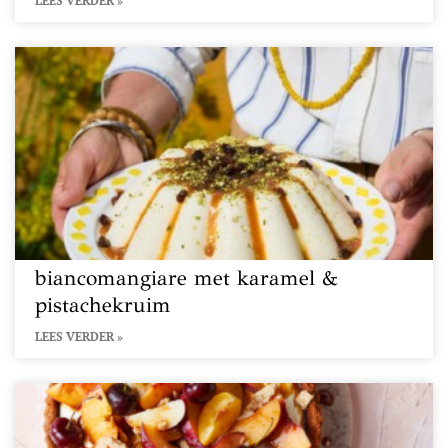
LEES VERDER »
biancomangiare met karamel &
pistachekruim
LEES VERDER »