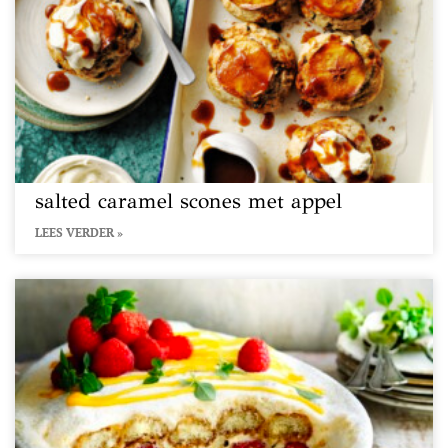
salted caramel scones met appel
LEES VERDER »