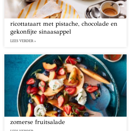
ricottataart met pistache, chocolade en
gekonfijte sinaasappel
LEES VERDER »
zomerse fruitsalade