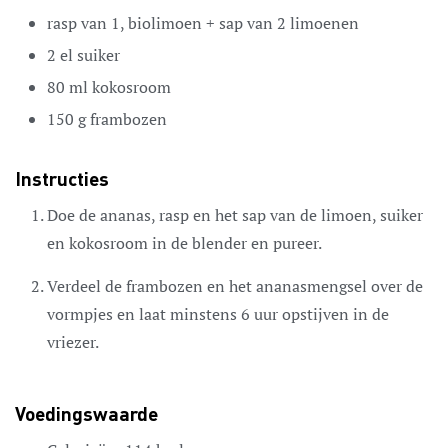
rasp van 1,
biolimoen + sap van 2 limoenen
2
el
suiker
80
ml
kokosroom
150
g
frambozen
Instructies
Doe de ananas, rasp en het sap van de limoen, suiker
en kokosroom in de blender en pureer.
Verdeel de frambozen en het ananasmengsel over de
vormpjes en laat minstens 6 uur opstijven in de
vriezer.
Voedingswaarde