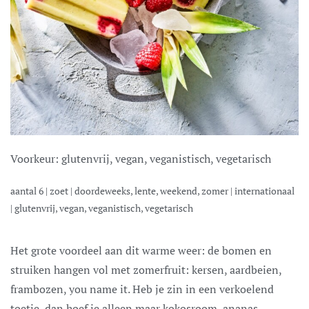
Voorkeur:
glutenvrij, vegan, veganistisch, vegetarisch
aantal
6
|
zoet
|
doordeweeks, lente, weekend, zomer
|
internationaal
|
glutenvrij, vegan, veganistisch, vegetarisch
Het grote voordeel aan dit warme weer: de bomen en
struiken hangen vol met zomerfruit: kersen, aardbeien,
frambozen, you name it. Heb je zin in een verkoelend
toetje, dan hoef je alleen maar kokosroom, ananas,