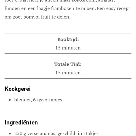
limoen en een laagje frambozen te mixen. Een easy recept
om zoet bomvol fruit te delen.
Kooktijd:
15
minuten
Totale Tijd:
15
minuten
Kookgerei
blender, 6 ijsvormpjes
Ingrediënten
250
g
verse ananas,
geschild, in stukjes