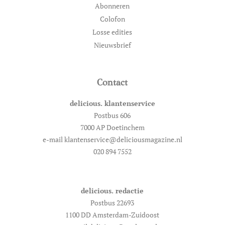
Abonneren
Colofon
Losse edities
Nieuwsbrief
Contact
delicious. klantenservice
Postbus 606
7000 AP Doetinchem
e-mail klantenservice@deliciousmagazine.nl
020 894 7552
delicious. redactie
Postbus 22693
1100 DD Amsterdam-Zuidoost