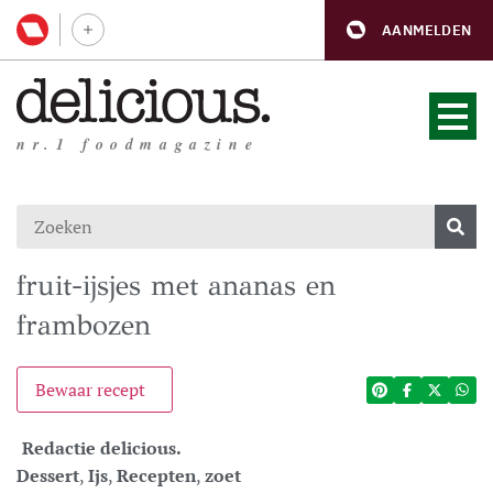
AANMELDEN
nr.1 foodmagazine
fruit-ijsjes met ananas en
frambozen
Bewaar recept
Redactie delicious.
Dessert
,
Ijs
,
Recepten
,
zoet