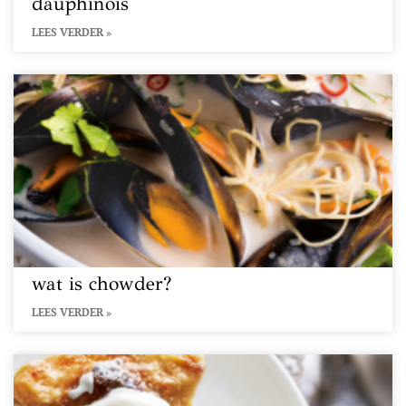
dauphinois
LEES VERDER »
wat is chowder?
LEES VERDER »