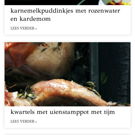
karnemelkpuddinkjes met rozenwater
en kardemom
LEES VERDER »
kwartels met uienstamppot met tijm
LEES VERDER »