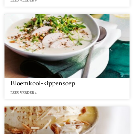
LEES VERDER »
Bloemkool-kippensoep
LEES VERDER »