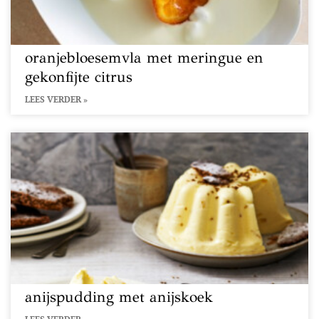
oranjebloesemvla met meringue en
gekonfijte citrus
LEES VERDER »
anijspudding met anijskoek