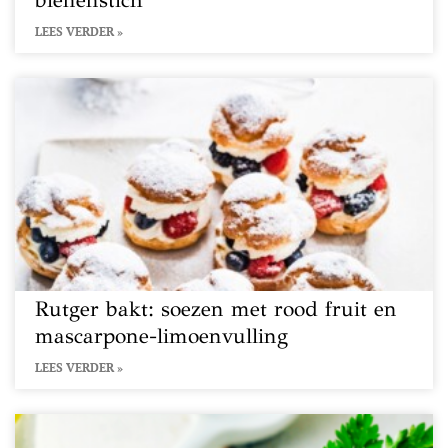
bienenstich
LEES VERDER »
Rutger bakt: soezen met rood fruit en
mascarpone-limoenvulling
LEES VERDER »