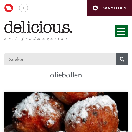
AANMELDEN
nr.1 foodmagazine
oliebollen