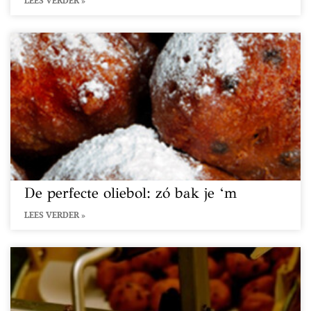
LEES VERDER »
De perfecte oliebol: zó bak je ‘m
LEES VERDER »