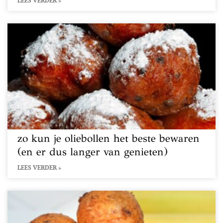
LEES VERDER »
zo kun je oliebollen het beste bewaren
(en er dus langer van genieten)
LEES VERDER »