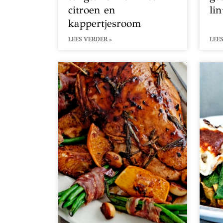
citroen en
li
kappertjesroom
LEES VERDER »
LEES