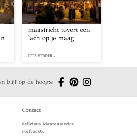
maastricht tovert een
an
lach op je maag
LEES VERDER »
en blijf op de hoogte
Contact
delicious. klantenservice
Postbus 606