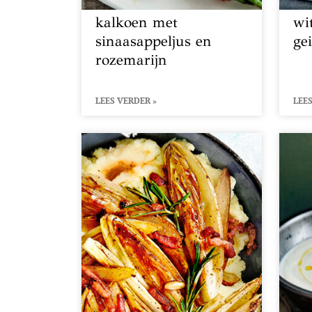
kalkoen met
wi
sinaasappeljus en
ge
rozemarijn
LEES VERDER »
LEES