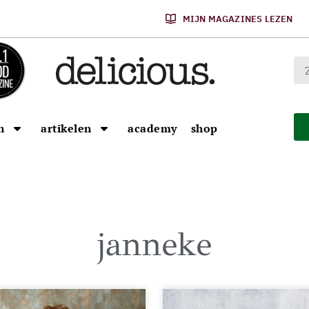
MIJN MAGAZINES LEZEN
n
artikelen
academy
shop
janneke