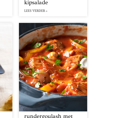
kipsalade
LEES VERDER »
rundergoulash met