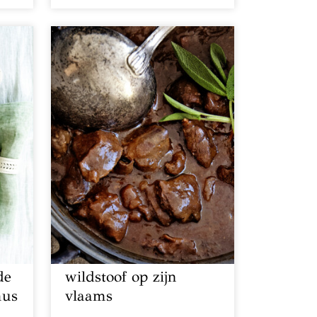
de
wildstoof op zijn
us
vlaams