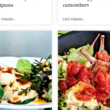
ntpasta
camembert
 VERDER »
LEES VERDER »