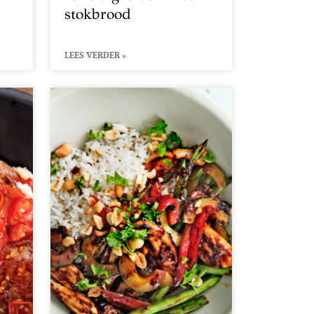
stokbrood
LEES VERDER »