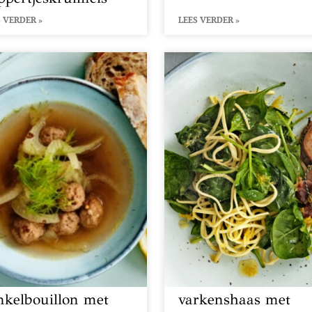
 VERDER »
LEES VERDER »
nkelbouillon met
varkenshaas met