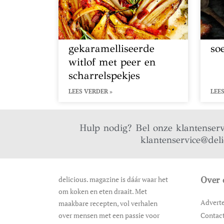
gekaramelliseerde
so
witlof met peer en
scharrelspekjes
LEES VERDER »
LEES
Hulp nodig? Bel onze klantenser
klantenservice@del
delicious. magazine is dáár waar het
Over 
om koken en eten draait. Met
Advert
maakbare recepten, vol verhalen
over mensen met een passie voor
Contac