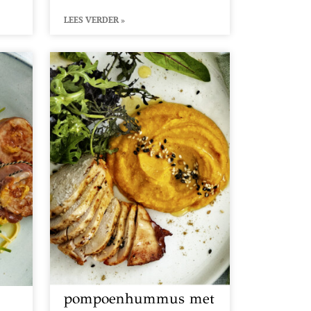
LEES VERDER »
pompoenhummus met