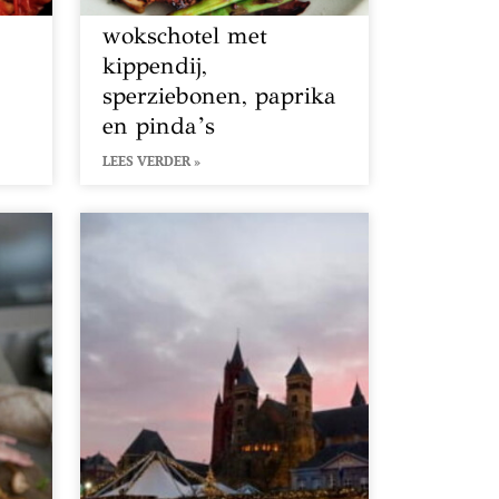
wokschotel met
kippendij,
sperziebonen, paprika
en pinda’s
LEES VERDER »