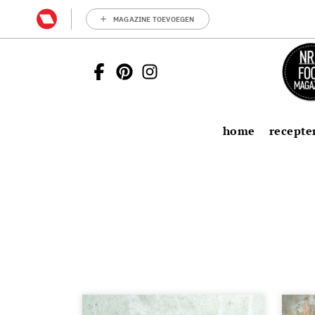
MAGAZINE TOEVOEGEN
home
recepte