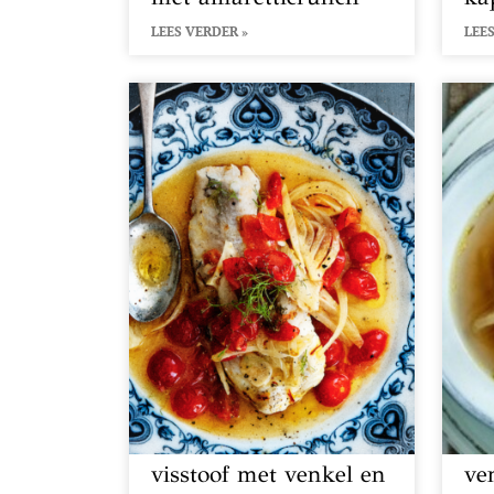
LEES VERDER »
LEES
visstoof met venkel en
ve