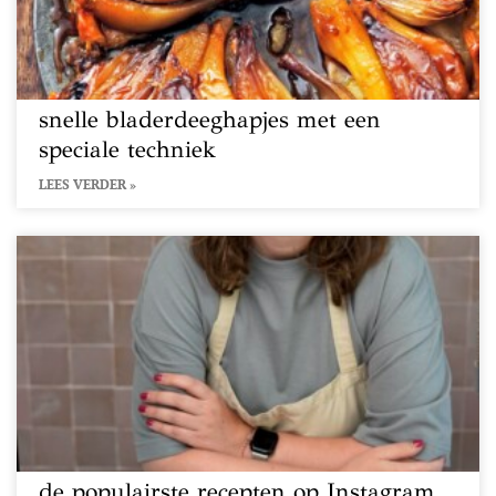
snelle bladerdeeghapjes met een
speciale techniek
LEES VERDER »
de populairste recepten op Instagram