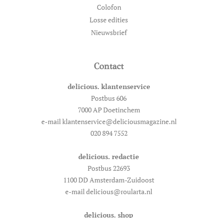
Colofon
Losse edities
Nieuwsbrief
Contact
delicious. klantenservice
Postbus 606
7000 AP Doetinchem
e-mail klantenservice@deliciousmagazine.nl
020 894 7552
delicious. redactie
Postbus 22693
1100 DD Amsterdam-Zuidoost
e-mail delicious@roularta.nl
delicious. shop