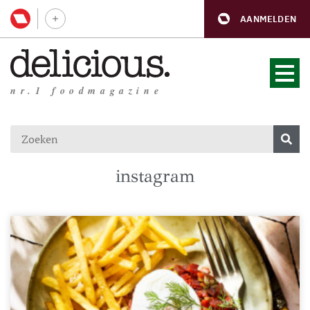
AANMELDEN
nr.1 foodmagazine
instagram