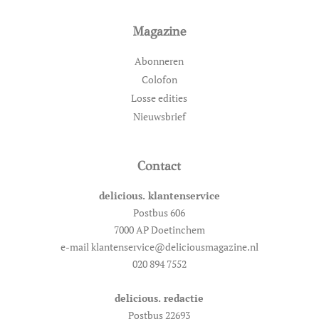
Magazine
Abonneren
Colofon
Losse edities
Nieuwsbrief
Contact
delicious. klantenservice
Postbus 606
7000 AP Doetinchem
e-mail klantenservice@deliciousmagazine.nl
020 894 7552
delicious. redactie
Postbus 22693