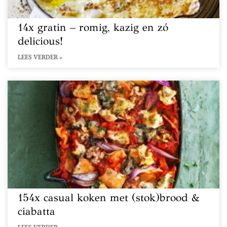
14x gratin – romig, kazig en zó
delicious!
LEES VERDER »
154x casual koken met (stok)brood &
ciabatta