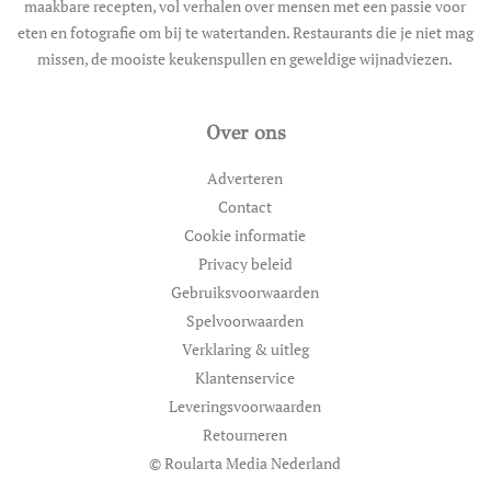
maakbare recepten, vol verhalen over mensen met een passie voor
eten en fotografie om bij te watertanden. Restaurants die je niet mag
missen, de mooiste keukenspullen en geweldige wijnadviezen.
Over ons
Adverteren
Contact
Cookie informatie
Privacy beleid
Gebruiksvoorwaarden
Spelvoorwaarden
Verklaring & uitleg
Klantenservice
Leveringsvoorwaarden
Retourneren
© Roularta Media Nederland