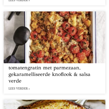
LEES VERDER »
tomatengratin met parmezaan,
gekaramelliseerde knoflook & salsa
verde
LEES VERDER »