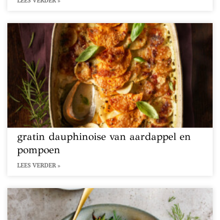
LEES VERDER »
gratin dauphinoise van aardappel en
pompoen
LEES VERDER »