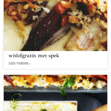
witlofgratin met spek
LEES VERDER »