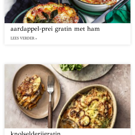
aardappel-prei gratin met ham
LEES VERDER »
knolselderijgratin