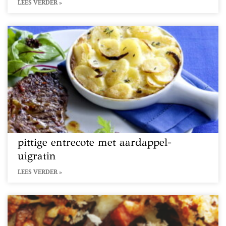
LEES VERDER »
pittige entrecote met aardappel-
uigratin
LEES VERDER »