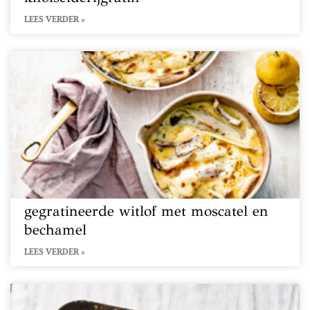
LEES VERDER »
gegratineerde witlof met moscatel en
bechamel
LEES VERDER »