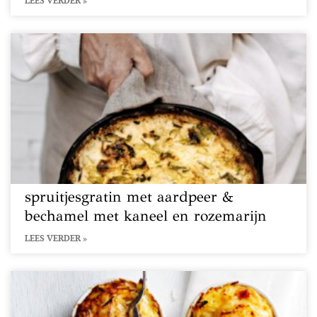
LEES VERDER »
spruitjesgratin met aardpeer &
bechamel met kaneel en rozemarijn
LEES VERDER »