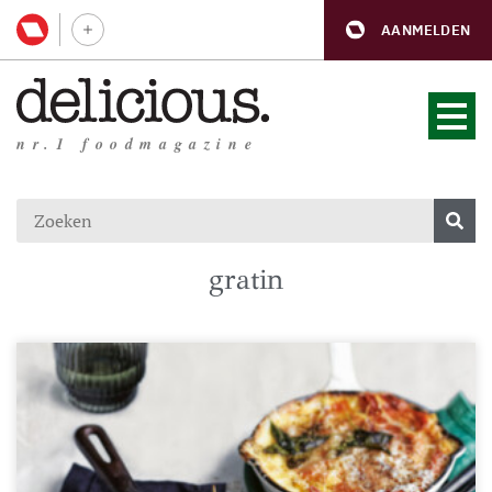
AANMELDEN
nr.1 foodmagazine
gratin