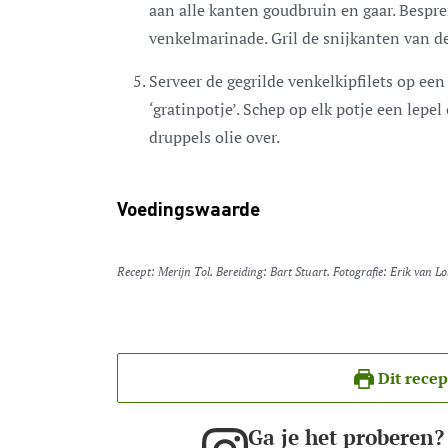
aan alle kanten goudbruin en gaar. Bespren
venkelmarinade. Gril de snijkanten van de
Serveer de gegrilde venkelkipfilets op ee
‘gratinpotje’. Schep op elk potje een lepel
druppels olie over.
Voedingswaarde
Recept: Merijn Tol. Bereiding: Bart Stuart. Fotografie: Erik van 
Dit recep
Ga je het proberen?