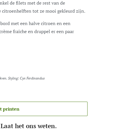
kel de filets met de rest van de
 citroenhelften tot ze mooi gekleurd zijn.
n bord met een halve citroen en een
 crème fraîche en druppel er een paar
Lokven. Styling: Cyn Ferdinandus
t printen
 Laat het ons weten.