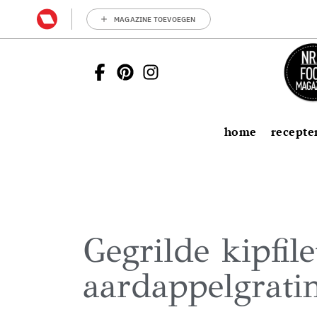
MAGAZINE TOEVOEGEN
home
recepte
Gegrilde kipfil
aardappelgrati