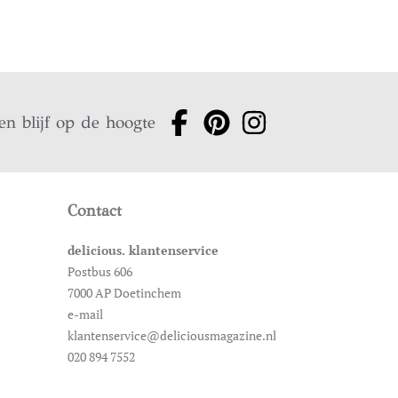
en blijf op de hoogte
Contact
delicious. klantenservice
Postbus 606
7000 AP Doetinchem
e-mail
klantenservice@deliciousmagazine.nl
020 894 7552