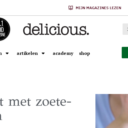
MIJN MAGAZINES LEZEN
n
artikelen
academy
shop
et met zoete-
n