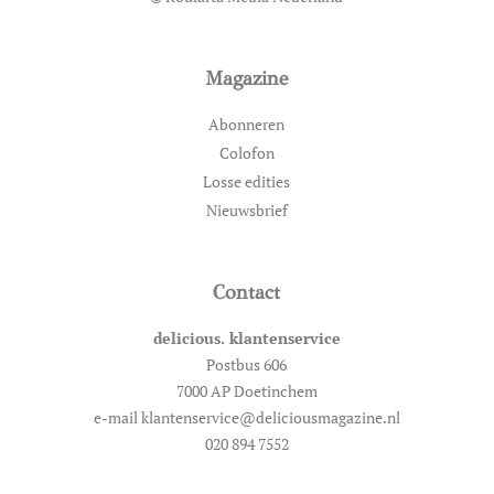
Magazine
Abonneren
Colofon
Losse edities
Nieuwsbrief
Contact
delicious. klantenservice
Postbus 606
7000 AP Doetinchem
e-mail klantenservice@deliciousmagazine.nl
020 894 7552