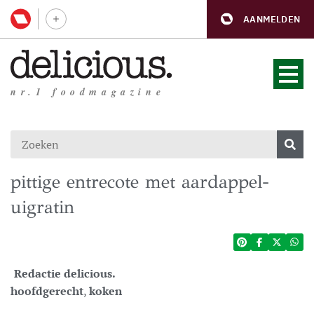
AANMELDEN
nr.1 foodmagazine
pittige entrecote met aardappel-
uigratin
Redactie delicious.
hoofdgerecht
,
koken