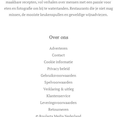
maakbare recepten, vol verhalen over mensen met een passie voor
eten en fotografie om bij te watertanden. Restaurants die je niet mag
missen, de mooiste keukenspullen en geweldige wijnadviezen.
Over ons
Adverteren
Contact
Cookie informatie
Privacy beleid
Gebruiksvoorwaarden
Spelvoorwaarden
Verklaring & uitleg
Klantenservice
Leveringsvoorwaarden
Retourneren
© Roularta Media Nederland