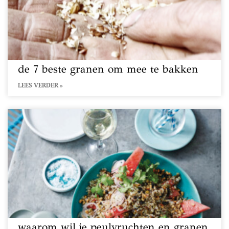
de 7 beste granen om mee te bakken
LEES VERDER »
waarom wil je peulvruchten en granen