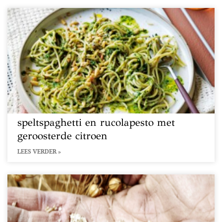
speltspaghetti en rucolapesto met
geroosterde citroen
LEES VERDER »