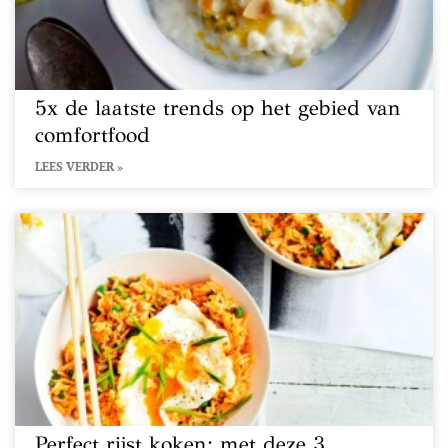
5x de laatste trends op het gebied van
comfortfood
LEES VERDER »
Perfect rijst koken: met deze 3