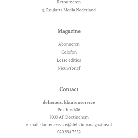
Retourneren
© Roularta Media Nederland
Magazine
Abonneren
Colofon
Losse edities
Nieuwsbrief
Contact
delicious. klantenservice
Postbus 606
7000 AP Doetinchem
e-mail klantenservice@deliciousmagazine.nl
020 894 7552