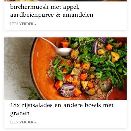
birchermuesli met appel,
aardbeienpuree & amandelen
LEES VERDER »
18x rijstsalades en andere bowls met
granen
LEES VERDER »