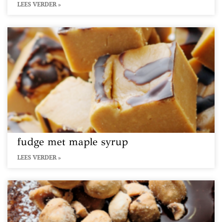
LEES VERDER »
fudge met maple syrup
LEES VERDER »