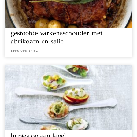
gestoofde varkensschouder met
abrikozen en salie
LEES VERDER »
hapjes op een lepel