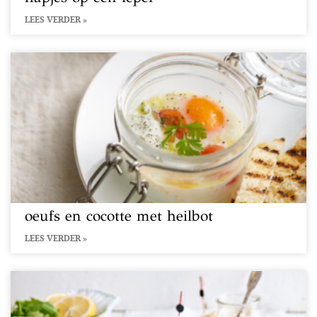
LEES VERDER »
oeufs en cocotte met heilbot
LEES VERDER »