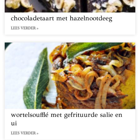
chocoladetaart met hazelnootdeeg
LEES VERDER »
wortelsoufflé met gefrituurde salie en
ui
LEES VERDER »