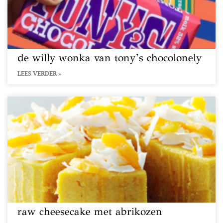
de willy wonka van tony’s chocolonely
LEES VERDER »
raw cheesecake met abrikozen