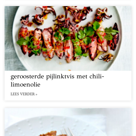
geroosterde pijlinktvis met chili-
limoenolie
LEES VERDER »