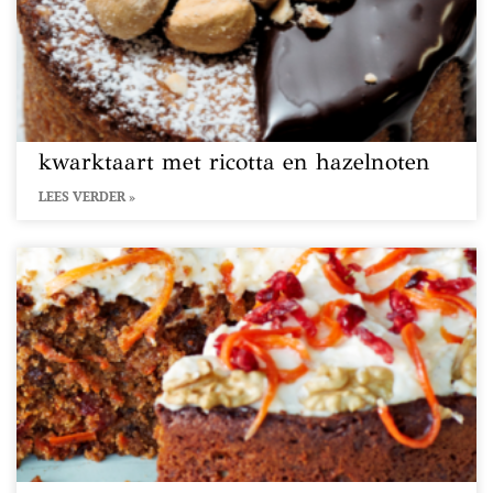
kwarktaart met ricotta en hazelnoten
LEES VERDER »