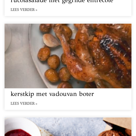
rucolasalade met gegrilde entrecote
LEES VERDER »
kerstkip met vadouvan boter
LEES VERDER »