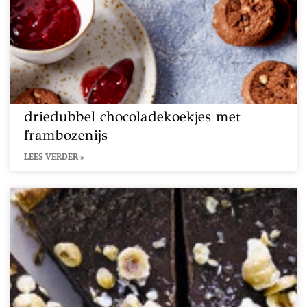
driedubbel chocoladekoekjes met
frambozenijs
LEES VERDER »