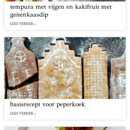
tempura met vijgen en kakifruit met
geitenkaasdip
LEES VERDER »
basisrecept voor peperkoek
LEES VERDER »