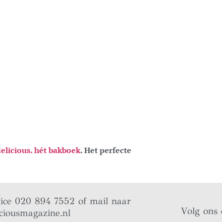
elicious. hét bakboek
. Het perfecte
vice 020 894 7552 of mail naar
Volg ons 
ciousmagazine.nl