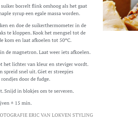
suiker borrelt flink omhoog als het gaat
aple syrup een egale massa worden.
koken en doe de suikerthermometer in de
ks te kloppen. Kook het mengsel tot de
e kom en laat afkoelen tot 50ºC.
in de magnetron. Laat weer iets afkoelen.
 het lichter van kleur en steviger wordt.
 spreid snel uit. Giet er streepjes
 rondjes door de fudge.
t. Snijd in blokjes om te serveren.
ijven ± 15 min.
OTOGRAFIE ERIC VAN LOKVEN STYLING