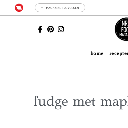
MAGAZINE TOEVOEGEN
home
recepte
fudge met map