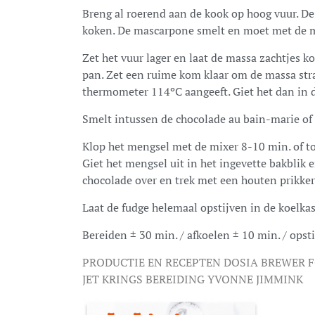
Breng al roerend aan de kook op hoog vuur. De 
koken. De mascarpone smelt en moet met de m
Zet het vuur lager en laat de massa zachtjes 
pan. Zet een ruime kom klaar om de massa stra
thermometer 114ºC aangeeft. Giet het dan in d
Smelt intussen de chocolade au bain-marie of 
Klop het mengsel met de mixer 8-10 min. of tot
Giet het mengsel uit in het ingevette bakblik en
chocolade over en trek met een houten prikker
Laat de fudge helemaal opstijven in de koelkas
Bereiden ± 30 min. / afkoelen ± 10 min. / opst
PRODUCTIE EN RECEPTEN DOSIA BREWER F
JET KRINGS BEREIDING YVONNE JIMMINK