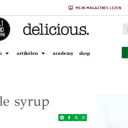
MIJN MAGAZINES LEZEN
n
artikelen
academy
shop
le syrup